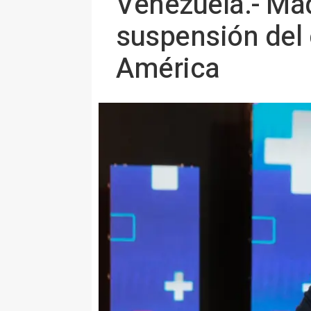
Venezuela.- Mad
suspensión del 
América