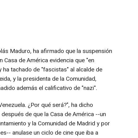
olás Maduro, ha afirmado que la suspensión
en Casa de América evidencia que "en
 ha tachado de "fascistas" al alcalde de
ida, y la presidenta de la Comunidad,
adido además el calificativo de "nazi".
Venezuela. ¿Por qué será?", ha dicho
, después de que la Casa de América --un
untamiento y la Comunidad de Madrid y por
es-- anulase un ciclo de cine que iba a