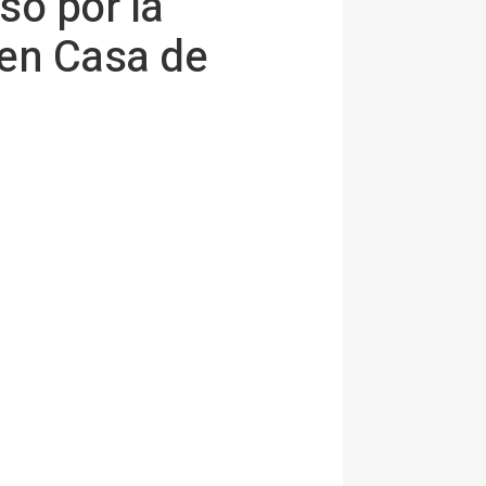
so por la
 en Casa de