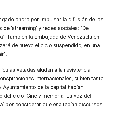
gado ahora por impulsar la difusión de las
s de 'streaming' y redes sociales: "De
a". También la Embajada de Venezuela en
ará de nuevo el ciclo suspendido, en una
ir".
ículas vetadas aluden a la resistencia
nspiraciones internacionales, si bien tanto
 Ayuntamiento de la capital habían
o del ciclo 'Cine y memoria: La voz del
ía' por considerar que enaltecían discursos