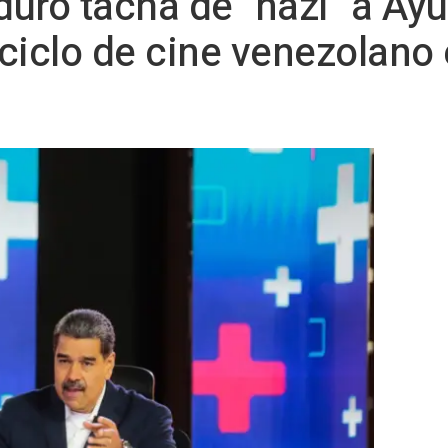
uro tacha de "nazi" a Ayu
ciclo de cine venezolano