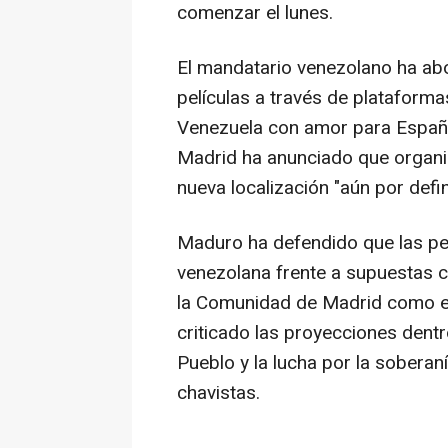
comenzar el lunes.
El mandatario venezolano ha abo
películas a través de plataforma
Venezuela con amor para Españ
Madrid ha anunciado que organiz
nueva localización "aún por defin
Maduro ha defendido que las pel
venezolana frente a supuestas co
la Comunidad de Madrid como el
criticado las proyecciones dentr
Pueblo y la lucha por la soberan
chavistas.