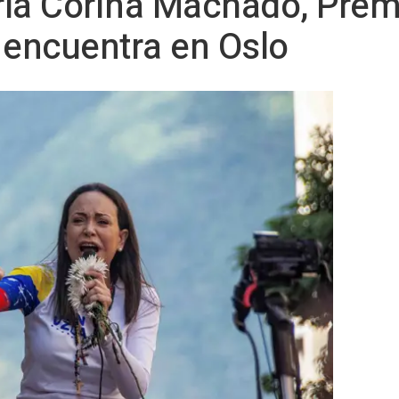
ía Corina Machado, Premi
 encuentra en Oslo