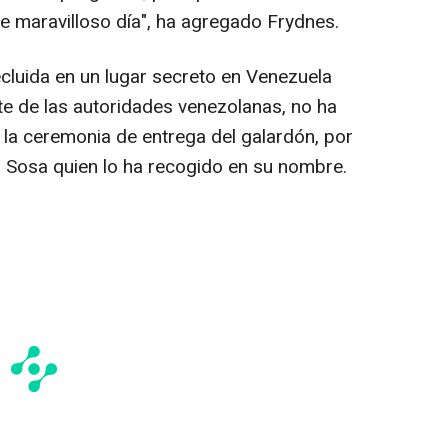
te maravilloso día", ha agregado Frydnes.
ecluida en un lugar secreto en Venezuela
te de las autoridades venezolanas, no ha
 la ceremonia de entrega del galardón, por
a Sosa quien lo ha recogido en su nombre.