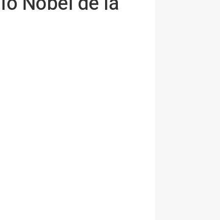
o Nobel de la