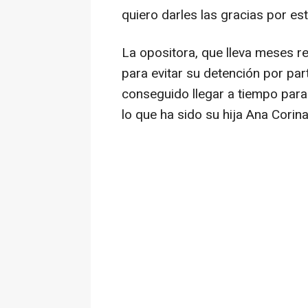
quiero darles las gracias por es
La opositora, que lleva meses r
para evitar su detención por par
conseguido llegar a tiempo para
lo que ha sido su hija Ana Corin