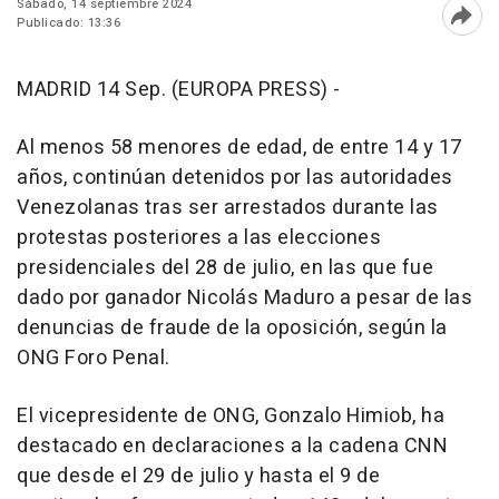
Sábado, 14 septiembre 2024
Publicado: 13:36
Abri
MADRID 14 Sep. (EUROPA PRESS) -
Al menos 58 menores de edad, de entre 14 y 17
años, continúan detenidos por las autoridades
Venezolanas tras ser arrestados durante las
protestas posteriores a las elecciones
presidenciales del 28 de julio, en las que fue
dado por ganador Nicolás Maduro a pesar de las
denuncias de fraude de la oposición, según la
ONG Foro Penal.
El vicepresidente de ONG, Gonzalo Himiob, ha
destacado en declaraciones a la cadena CNN
que desde el 29 de julio y hasta el 9 de