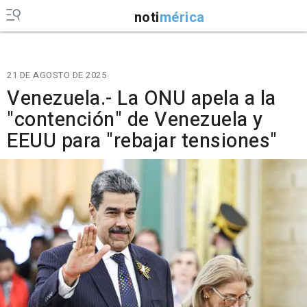
noti
mérica
21 DE AGOSTO DE 2025
Venezuela.- La ONU apela a la
"contención" de Venezuela y
EEUU para "rebajar tensiones"