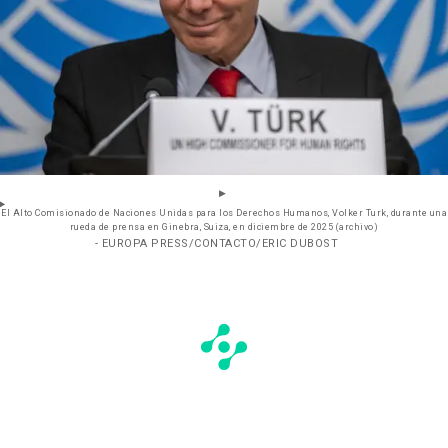
El Alto Comisionado de Naciones Unidas para los Derechos Humanos, Volker Turk, durante una
rueda de prensa en Ginebra, Suiza, en diciembre de 2025 (archivo)
- EUROPA PRESS/CONTACTO/ERIC DUBOST