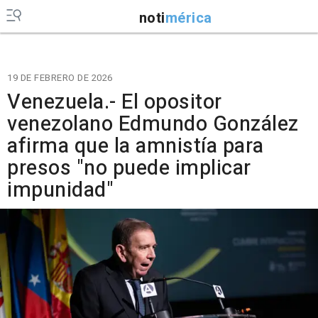
noti
mérica
19 DE FEBRERO DE 2026
Venezuela.- El opositor
venezolano Edmundo González
afirma que la amnistía para
presos "no puede implicar
impunidad"