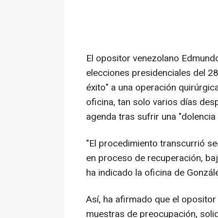
El opositor venezolano Edmundo 
elecciones presidenciales del 28
éxito" a una operación quirúrgic
oficina, tan solo varios días d
agenda tras sufrir una "dolencia 
"El procedimiento transcurrió se
en proceso de recuperación, ba
ha indicado la oficina de Gonzá
Así, ha afirmado que el oposit
muestras de preocupación, solida