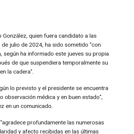
González, quien fuera candidato a las
 de julio de 2024, ha sido sometido "con
a, según ha informado este jueves su propia
espués de que suspendiera temporalmente su
en la cadera".
gún lo previsto y el presidente se encuentra
jo observación médica y en buen estado",
lez en un comunicado.
or "agradece profundamente las numerosas
ridad y afecto recibidas en las últimas