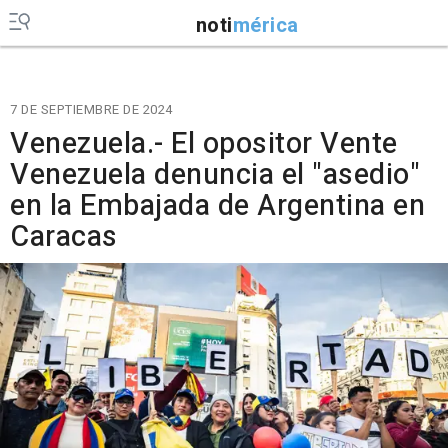
noti
mérica
7 DE SEPTIEMBRE DE 2024
Venezuela.- El opositor Vente
Venezuela denuncia el "asedio"
en la Embajada de Argentina en
Caracas