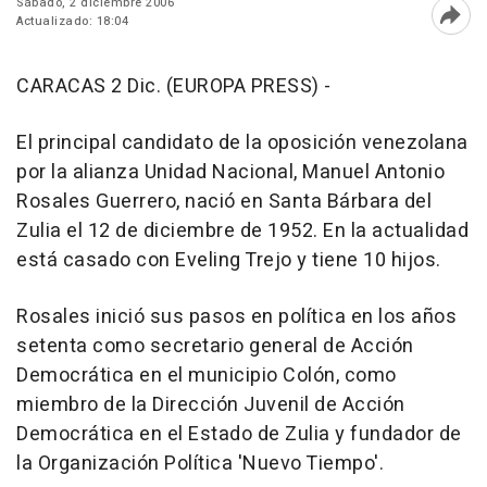
Sábado, 2 diciembre 2006
Actualizado: 18:04
Abri
CARACAS 2 Dic. (EUROPA PRESS) -
El principal candidato de la oposición venezolana
por la alianza Unidad Nacional, Manuel Antonio
Rosales Guerrero, nació en Santa Bárbara del
Zulia el 12 de diciembre de 1952. En la actualidad
está casado con Eveling Trejo y tiene 10 hijos.
Rosales inició sus pasos en política en los años
setenta como secretario general de Acción
Democrática en el municipio Colón, como
miembro de la Dirección Juvenil de Acción
Democrática en el Estado de Zulia y fundador de
la Organización Política 'Nuevo Tiempo'.