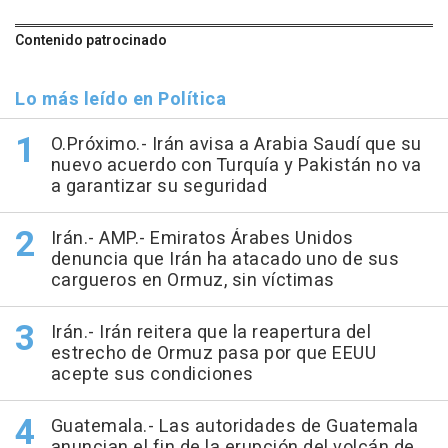
Contenido patrocinado
Lo más leído en Política
O.Próximo.- Irán avisa a Arabia Saudí que su
nuevo acuerdo con Turquía y Pakistán no va
a garantizar su seguridad
Irán.- AMP.- Emiratos Árabes Unidos
denuncia que Irán ha atacado uno de sus
cargueros en Ormuz, sin víctimas
Irán.- Irán reitera que la reapertura del
estrecho de Ormuz pasa por que EEUU
acepte sus condiciones
Guatemala.- Las autoridades de Guatemala
anuncian el fin de la erupción del volcán de