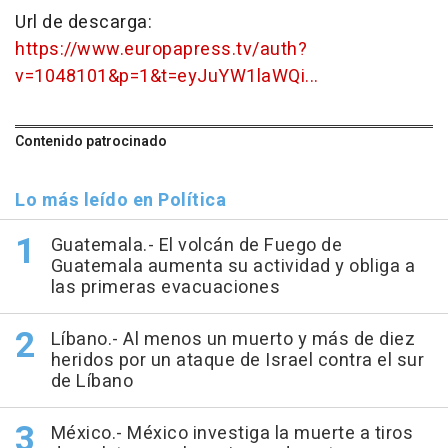
Url de descarga:
https://www.europapress.tv/auth?
v=1048101&p=1&t=eyJuYW1laWQi...
Contenido patrocinado
Lo más leído en Política
Guatemala.- El volcán de Fuego de
Guatemala aumenta su actividad y obliga a
las primeras evacuaciones
Líbano.- Al menos un muerto y más de diez
heridos por un ataque de Israel contra el sur
de Líbano
México.- México investiga la muerte a tiros