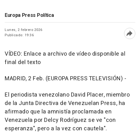
Europa Press Política
Lunes, 2 febrero 2026
Publicado: 19:36
Abri
VÍDEO: Enlace a archivo de vídeo disponible al
final del texto
MADRID, 2 Feb. (EUROPA PRESS TELEVISIÓN) -
El periodista venezolano David Placer, miembro
de la Junta Directiva de Venezuelan Press, ha
afirmado que la amnistía proclamada en
Venezuela por Delcy Rodríguez se ve "con
esperanza", pero a la vez con cautela".