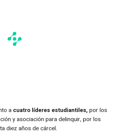
nto a
cuatro líderes estudiantiles,
por los
ación y asociación para delinquir, por los
a diez años de cárcel.