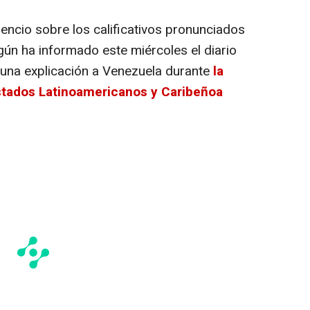
encio sobre los calificativos pronunciados
gún ha informado este miércoles el diario
nguna explicación a Venezuela durante
la
tados Latinoamericanos y Caribeñoa