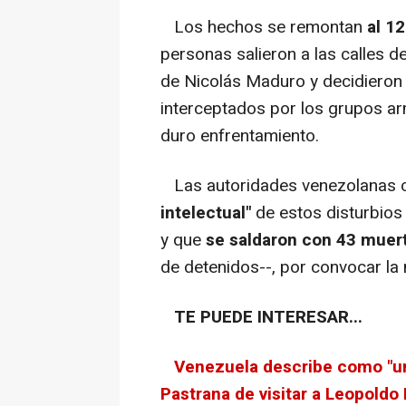
Los hechos se remontan
al 12
personas salieron a las calles d
de Nicolás Maduro y decidieron 
interceptados por los grupos ar
duro enfrentamiento.
Las autoridades venezolanas 
intelectual"
de estos disturbios
y que
se saldaron con 43 muer
de detenidos--, por convocar la 
TE PUEDE INTERESAR...
Venezuela describe como "un
Pastrana de visitar a Leopoldo