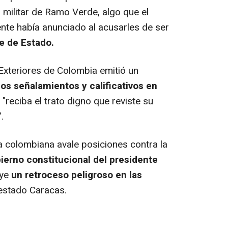
 militar de Ramo Verde, algo que el
te había anunciado al acusarles de ser
e de Estado.
Exteriores de Colombia emitió un
los señalamientos y calificativos en
"reciba el trato digno que reviste su
.
 colombiana avale posiciones contra la
ierno constitucional del presidente
uye
un retroceso peligroso en las
testado Caracas.