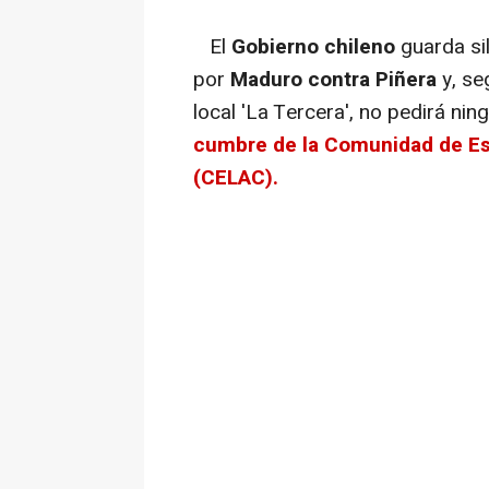
El
Gobierno chileno
guarda sil
por
Maduro contra Piñera
y, se
local 'La Tercera', no pedirá ni
cumbre de la Comunidad de Es
(CELAC).