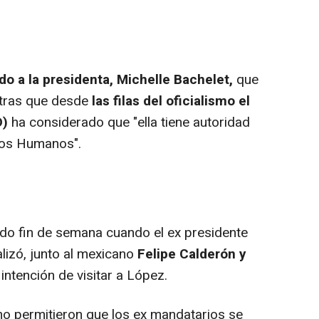
do a la presidenta, Michelle Bachelet,
que
tras que desde
las filas del oficialismo el
D)
ha considerado que "ella tiene autoridad
hos Humanos".
o fin de semana cuando el ex presidente
lizó, junto al mexicano
Felipe Calderón y
intención de visitar a López.
 permitieron que los ex mandatarios se