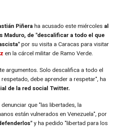
stián Piñera
ha acusado este miércoles
al
 Maduro, de "descalificar a todo el que
ascista"
por su visita a Caracas para visitar
ez
en la cárcel militar de Ramo Verde.
 argumentos. Solo descalifica a todo el
er respetado, debe aprender a respetar", ha
al de la red social Twitter.
nunciar que "las libertades, la
nos están vulnerados en Venezuela", por
defenderlos"
y ha pedido "libertad para los