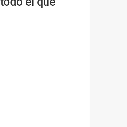
todo el que