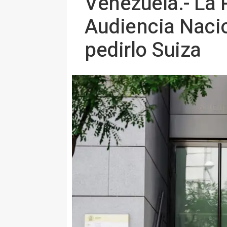
Venezuela.- La P
Audiencia Nacio
pedirlo Suiza