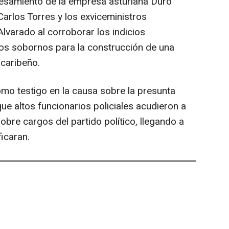
cesamiento de la empresa asturiana Duro
arlos Torres y los exviceministros
Alvarado al corroborar los indicios
ntos sobornos para la construcción de una
 caribeño.
omo testigo en la causa sobre la presunta
ue altos funcionarios policiales acudieron a
obre cargos del partido político, llegando a
ficaran.