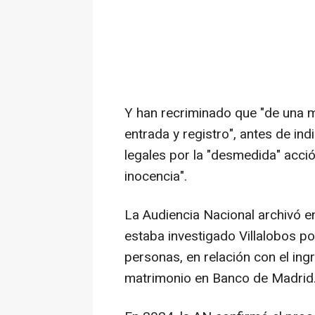
Y han recriminado que "de una m
entrada y registro", antes de in
legales por la "desmedida" acci
inocencia".
La Audiencia Nacional archivó e
estaba investigado Villalobos p
personas, en relación con el in
matrimonio en Banco de Madrid