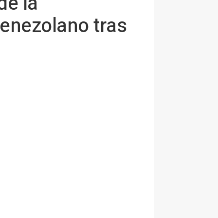
de la
venezolano tras