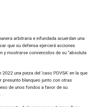
anera arbitraria e infundada acuerdan una
dicar que su defensa ejercerá acciones
ón y mostrarse convencidos de su "absoluta
n 2022 una pieza del 'caso PDVSA' en la que
or presunto blanqueo junto con otras
greso de unos fondos a favor de su
.