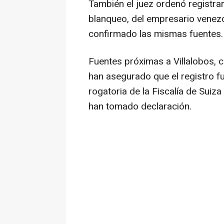
También el juez ordenó registra
blanqueo, del empresario venez
confirmado las mismas fuentes.
Fuentes próximas a Villalobos, c
han asegurado que el registro f
rogatoria de la Fiscalía de Suiza
han tomado declaración.