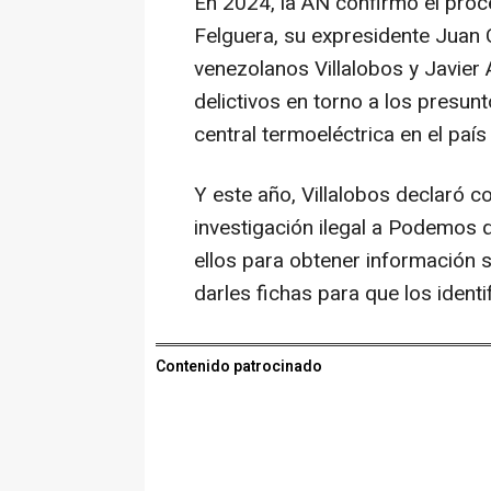
En 2024, la AN confirmó el pro
Felguera, su expresidente Juan C
venezolanos Villalobos y Javier 
delictivos en torno a los presu
central termoeléctrica en el país
Y este año, Villalobos declaró c
investigación ilegal a Podemos q
ellos para obtener información s
darles fichas para que los identi
Contenido patrocinado