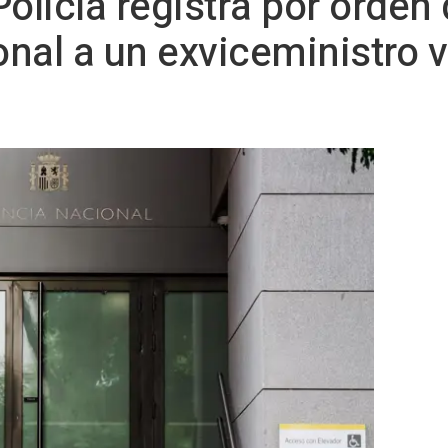
olicía registra por orden 
nal a un exviceministro 