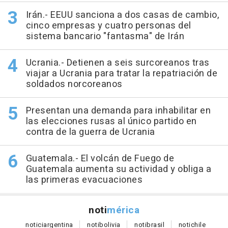
Irán.- EEUU sanciona a dos casas de cambio,
cinco empresas y cuatro personas del
sistema bancario "fantasma" de Irán
Ucrania.- Detienen a seis surcoreanos tras
viajar a Ucrania para tratar la repatriación de
soldados norcoreanos
Presentan una demanda para inhabilitar en
las elecciones rusas al único partido en
contra de la guerra de Ucrania
Guatemala.- El volcán de Fuego de
Guatemala aumenta su actividad y obliga a
las primeras evacuaciones
noti
mérica
notici
argentina
noti
bolivia
noti
brasil
noti
chile