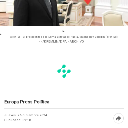
Archivo - El presidente de la Duma Estatal de Rusia, Viacheslav Volodin (archivo)
- -/KREMLIN/DPA - ARCHIVO
Europa Press Política
Jueves, 26 diciembre 2024
Publicado: 09:18
Abri