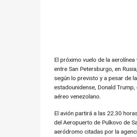
El próximo vuelo de la aerolínea
entre San Petersburgo, en Rusia
según lo previsto y a pesar de l
estadounidense, Donald Trump, q
aéreo venezolano.
El avión partirá a las 22.30 ho
del Aeropuerto de Pulkovo de S
aeródromo citadas por la agencia