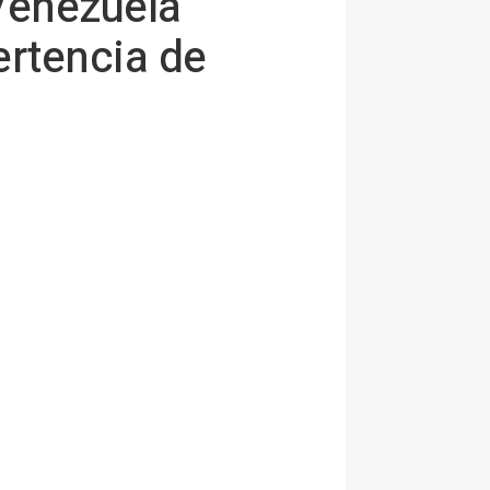
 Venezuela
ertencia de