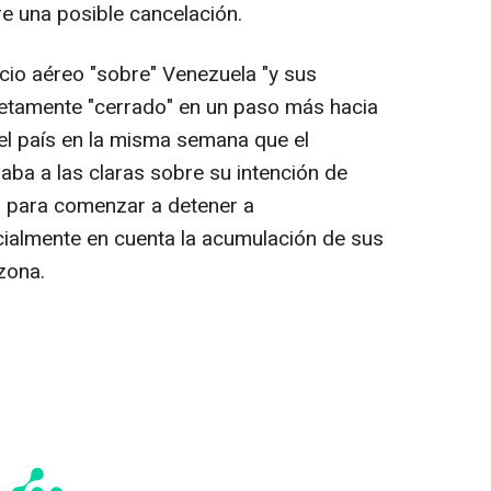
 una posible cancelación.
cio aéreo "sobre" Venezuela "y sus
etamente "cerrado" en un paso más hacia
del país en la misma semana que el
ba a las claras sobre su intención de
no para comenzar a detener a
cialmente en cuenta la acumulación de sus
 zona.