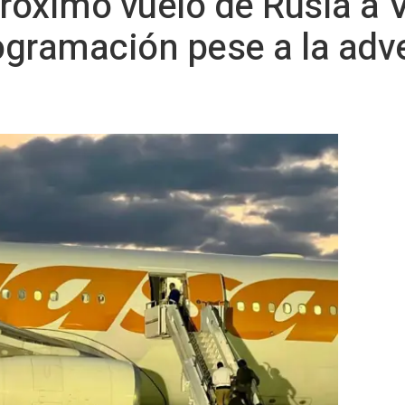
próximo vuelo de Rusia a
gramación pese a la adv