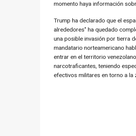
momento haya información sobre
Trump ha declarado que el espa
alrededores" ha quedado compl
una posible invasión por tierra 
mandatario norteamericano habla
entrar en el territorio venezola
narcotraficantes, teniendo espe
efectivos militares en torno a la