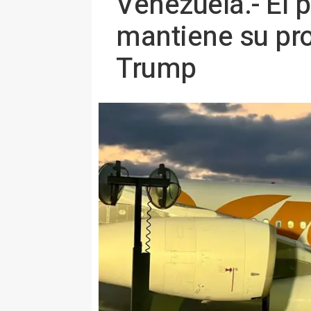
Venezuela.- El 
mantiene su pro
Trump