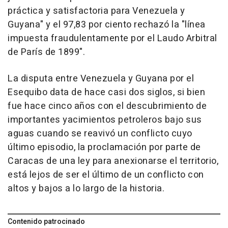
práctica y satisfactoria para Venezuela y
Guyana" y el 97,83 por ciento rechazó la "línea
impuesta fraudulentamente por el Laudo Arbitral
de París de 1899".
La disputa entre Venezuela y Guyana por el
Esequibo data de hace casi dos siglos, si bien
fue hace cinco años con el descubrimiento de
importantes yacimientos petroleros bajo sus
aguas cuando se reavivó un conflicto cuyo
último episodio, la proclamación por parte de
Caracas de una ley para anexionarse el territorio,
está lejos de ser el último de un conflicto con
altos y bajos a lo largo de la historia.
Contenido patrocinado