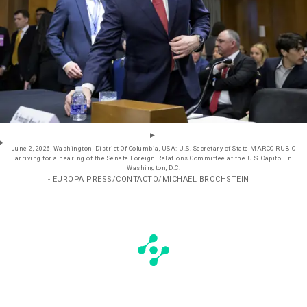
June 2, 2026, Washington, District Of Columbia, USA: U.S. Secretary of State MARCO RUBIO
arriving for a hearing of the Senate Foreign Relations Committee at the U.S. Capitol in
Washington, D.C.
- EUROPA PRESS/CONTACTO/MICHAEL BROCHSTEIN