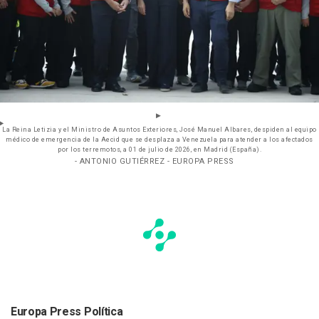
La Reina Letizia y el Ministro de Asuntos Exteriores, José Manuel Albares, despiden al equipo
médico de emergencia de la Aecid que se desplaza a Venezuela para atender a los afectados
por los terremotos, a 01 de julio de 2026, en Madrid (España).
- ANTONIO GUTIÉRREZ - EUROPA PRESS
Europa Press Política