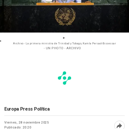
Archivo - La primera ministra de Trinidad y Tobago, Kamla Persad-Bissessar
- UN PHOTO - ARCHIVO
Europa Press Política
Viernes, 28 noviembre 2025
Publicado: 20:20
Abri