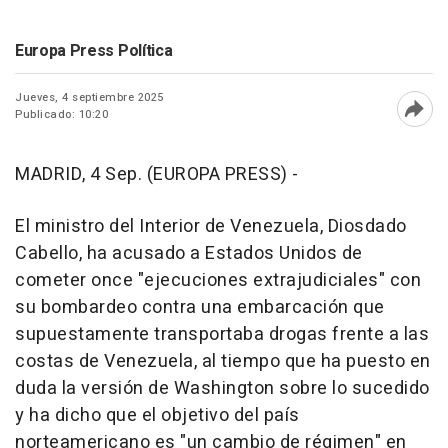
Europa Press Política
Jueves, 4 septiembre 2025
Publicado: 10:20
Abri
MADRID, 4 Sep. (EUROPA PRESS) -
El ministro del Interior de Venezuela, Diosdado
Cabello, ha acusado a Estados Unidos de
cometer once "ejecuciones extrajudiciales" con
su bombardeo contra una embarcación que
supuestamente transportaba drogas frente a las
costas de Venezuela, al tiempo que ha puesto en
duda la versión de Washington sobre lo sucedido
y ha dicho que el objetivo del país
norteamericano es "un cambio de régimen" en