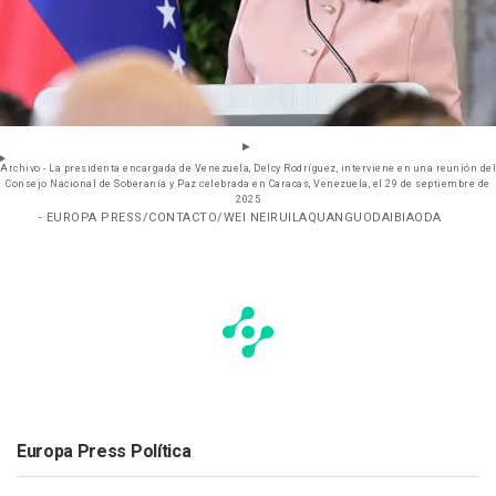
Archivo - La presidenta encargada de Venezuela, Delcy Rodríguez, interviene en una reunión del
Consejo Nacional de Soberanía y Paz celebrada en Caracas, Venezuela, el 29 de septiembre de
2025
- EUROPA PRESS/CONTACTO/WEI NEIRUILAQUANGUODAIBIAODA
Europa Press Política