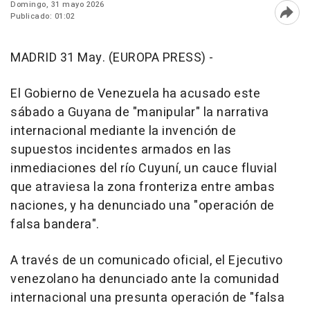
Domingo, 31 mayo 2026
Publicado: 01:02
Abri
MADRID 31 May. (EUROPA PRESS) -
El Gobierno de Venezuela ha acusado este
sábado a Guyana de "manipular" la narrativa
internacional mediante la invención de
supuestos incidentes armados en las
inmediaciones del río Cuyuní, un cauce fluvial
que atraviesa la zona fronteriza entre ambas
naciones, y ha denunciado una "operación de
falsa bandera".
A través de un comunicado oficial, el Ejecutivo
venezolano ha denunciado ante la comunidad
internacional una presunta operación de "falsa