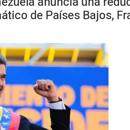
ezuela anuncia una reduc
tico de Países Bajos, Fra