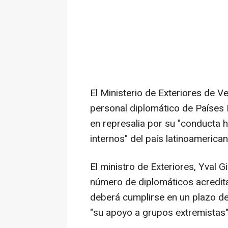
El Ministerio de Exteriores de 
personal diplomático de Países Ba
en represalia por su "conducta ho
internos" del país latinoamerican
El ministro de Exteriores, Yval G
número de diplomáticos acredi
deberá cumplirse en un plazo de
"su apoyo a grupos extremistas",