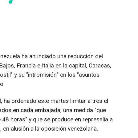
Venezuela ha anunciado una reducción del
jos, Francia e Italia en la capital, Caracas,
stil" y su "intromisión" en los "asuntos
o.
il, ha ordenado este martes limitar a tres el
tados en cada embajada, una medida "que
 48 horas" y que se produce en represalia a
 en alusión a la oposición venezolana.