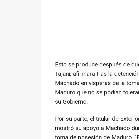
Esto se produce después de que e
Tajani, afirmara tras la detenció
Machado en vísperas de la toma
Maduro que no se podían tolerar 
su Gobierno.
Por su parte, el titular de Exte
mostró su apoyo a Machado dura
toma de posesión de Maduro. "El