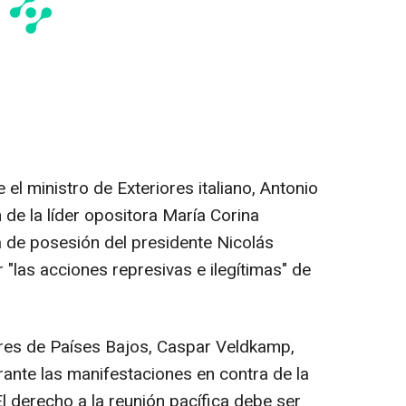
l ministro de Exteriores italiano, Antonio
n de la líder opositora María Corina
 de posesión del presidente Nicolás
"las acciones represivas e ilegítimas" de
riores de Países Bajos, Caspar Veldkamp,
nte las manifestaciones en contra de la
 derecho a la reunión pacífica debe ser