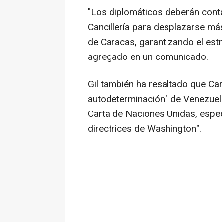
"Los diplomáticos deberán conta
Cancillería para desplazarse má
de Caracas, garantizando el est
agregado en un comunicado.
Gil también ha resaltado que Car
autodeterminación" de Venezuela
Carta de Naciones Unidas, espec
directrices de Washington".