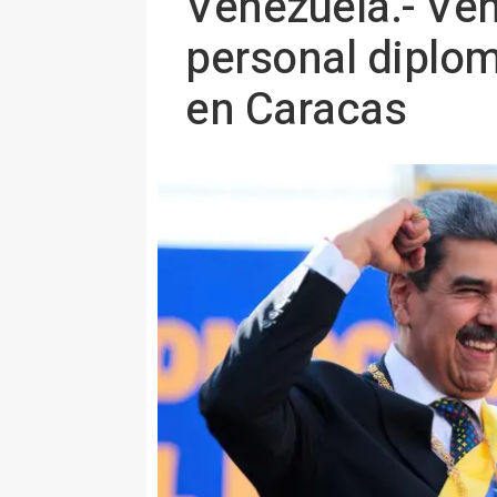
Venezuela.- Ven
personal diplomá
en Caracas