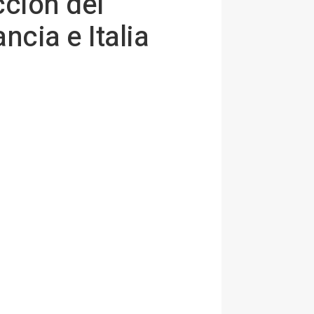
ción del
ncia e Italia