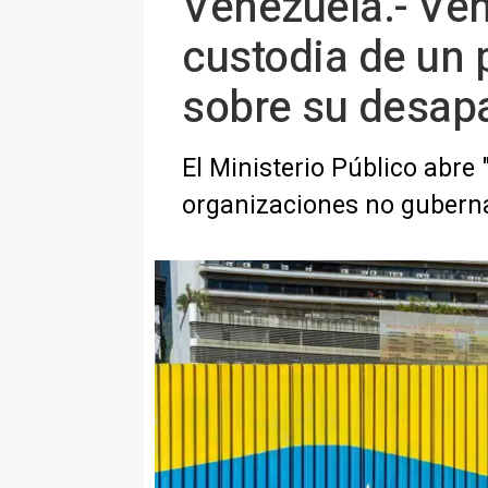
Venezuela.- Ven
custodia de un 
sobre su desapa
El Ministerio Público abre
organizaciones no guber