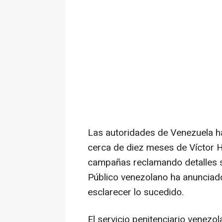
Las autoridades de Venezuela h
cerca de diez meses de Víctor
campañas reclamando detalles so
Público venezolano ha anunciado
esclarecer lo sucedido.
El servicio penitenciario venez