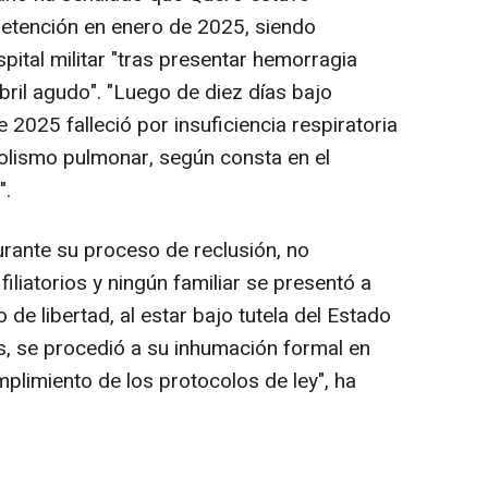
detención en enero de 2025, siendo
spital militar "tras presentar hemorragia
bril agudo". "Luego de diez días bajo
e 2025 falleció por insuficiencia respiratoria
lismo pulmonar, según consta en el
".
rante su proceso de reclusión, no
iliatorios y ningún familiar se presentó a
do de libertad, al estar bajo tutela del Estado
es, se procedió a su inhumación formal en
plimiento de los protocolos de ley", ha