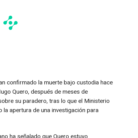
an confirmado la muerte bajo custodia hace
 Hugo Quero, después de meses de
bre su paradero, tras lo que el Ministerio
 la apertura de una investigación para
olano ha señalado que Quero estuvo