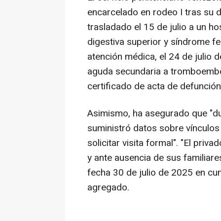
encarcelado en rodeo I tras su 
trasladado el 15 de julio a un ho
digestiva superior y síndrome fe
atención médica, el 24 de julio d
aguda secundaria a tromboembo
certificado de acta de defunción
Asimismo, ha asegurado que "du
suministró datos sobre vínculos f
solicitar visita formal". "El priva
y ante ausencia de sus familiar
fecha 30 de julio de 2025 en cum
agregado.