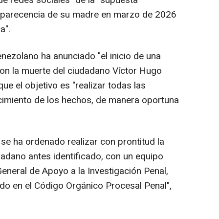
de redes sociales" de la "supuesta
mparecencia de su madre en marzo de 2026
a".
venezolano ha anunciado "el inicio de una
 con la muerte del ciudadano Víctor Hugo
ue el objetivo es "realizar todas las
recimiento de los hechos, de manera oportuna
 se ha ordenado realizar con prontitud la
adano antes identificado, con un equipo
General de Apoyo a la Investigación Penal,
do en el Código Orgánico Procesal Penal",