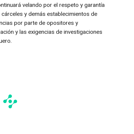
tinuará velando por el respeto y garantía
 cárceles y demás establecimientos de
ncias por parte de opositores y
uación y las exigencias de investigaciones
uero.