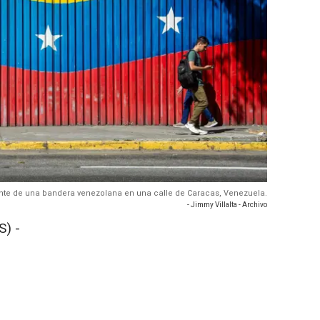
nte de una bandera venezolana en una calle de Caracas, Venezuela.
- Jimmy Villalta - Archivo
) -