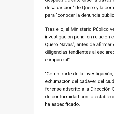
después de enterarse "a través 
desaparición" de Quero y la co
para "conocer la denuncia públic
Tras ello, el Ministerio Público 
investigación penal en relación
Quero Navas", antes de afirmar q
diligencias tendientes al escla
e imparcial".
"Como parte de la investigación,
exhumación del cadáver del ciud
forense adscrito a la Dirección 
de conformidad con lo estableci
ha especificado.