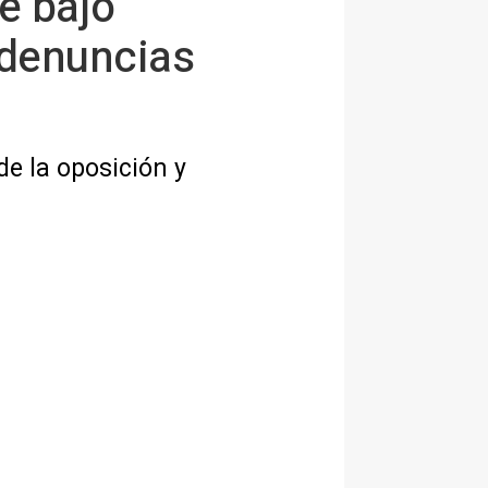
e bajo
 denuncias
de la oposición y