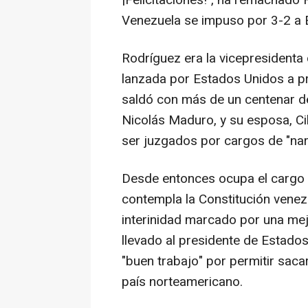
¡Felicitaciones!", ha remachado R
Venezuela se impuso por 3-2 a 
Rodríguez era la vicepresidenta
lanzada por Estados Unidos a pr
saldó con más de un centenar de
Nicolás Maduro, y su esposa, Ci
ser juzgados por cargos de "nar
Desde entonces ocupa el cargo 
contempla la Constitución vene
interinidad marcado por una mejo
llevado al presidente de Estado
"buen trabajo" por permitir sacar
país norteamericano.