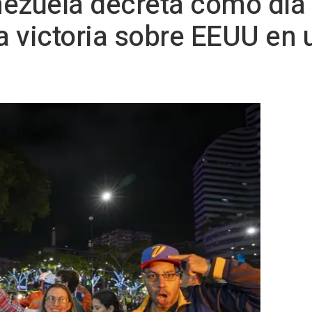
ezuela decreta como día 
la victoria sobre EEUU en 