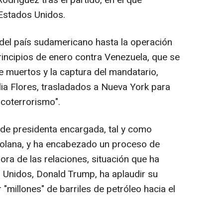
odríguez tras el partido, en el que
Estados Unidos.
 del país sudamericano hasta la operación
incipios de enero contra Venezuela, que se
 muertos y la captura del mandatario,
lia Flores, trasladados a Nueva York para
coterrorismo".
de presidenta encargada, tal y como
zolana, y ha encabezado un proceso de
ra de las relaciones, situación que ha
s Unidos, Donald Trump, ha aplaudir su
 "millones" de barriles de petróleo hacia el