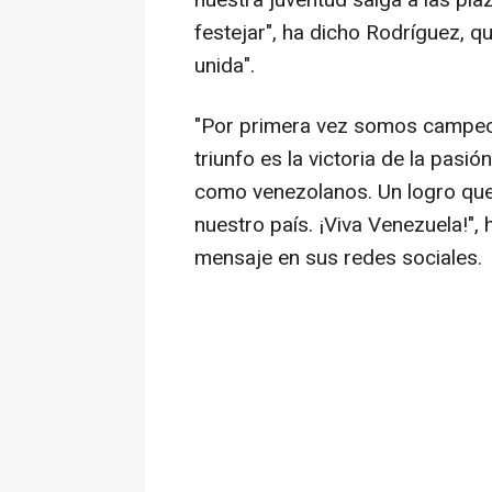
nuestra juventud salga a las pla
festejar", ha dicho Rodríguez, 
unida".
"Por primera vez somos campeon
triunfo es la victoria de la pasió
como venezolanos. Un logro que
nuestro país. ¡Viva Venezuela!",
mensaje en sus redes sociales.