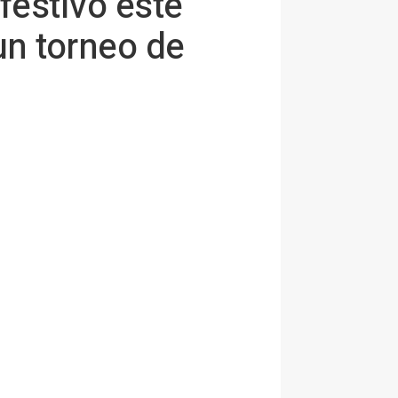
festivo este
un torneo de