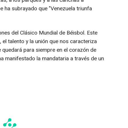
zas, a los parques y a las canchas a
que ha subrayado que "Venezuela triunfa
es del Clásico Mundial de Béisbol. Este
n, el talento y la unión que nos caracteriza
 quedará para siempre en el corazón de
 ha manifestado la mandataria a través de un