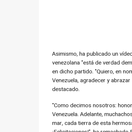
Asimismo, ha publicado un vídeo
venezolana "está de verdad demas
en dicho partido. "Quiero, en n
Venezuela, agradecer y abrazar 
destacado.
"Como decimos nosotros: honor a
Venezuela. Adelante, muchachos
mar, cada tierra de esta hermosa