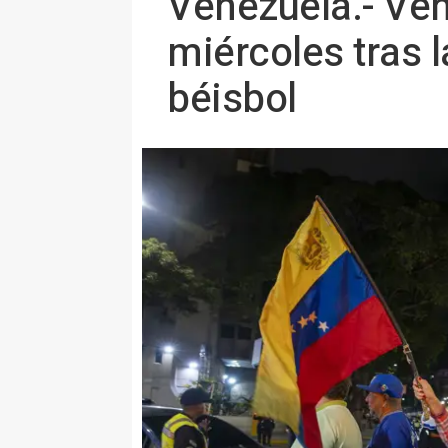
Venezuela.- Ven
miércoles tras 
béisbol