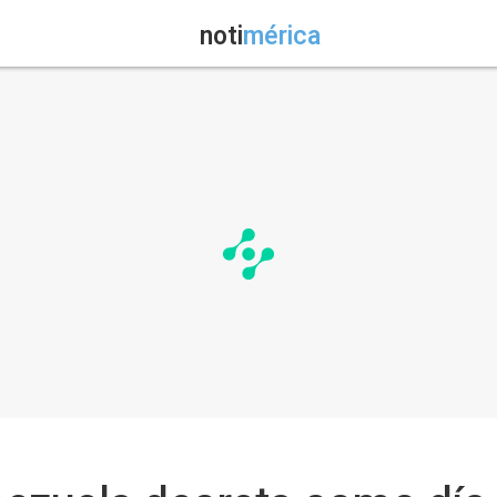
noti
mérica