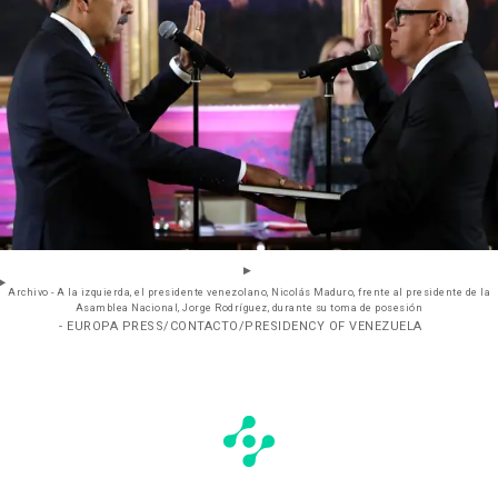
Archivo - A la izquierda, el presidente venezolano, Nicolás Maduro, frente al presidente de la
Asamblea Nacional, Jorge Rodríguez, durante su toma de posesión
- EUROPA PRESS/CONTACTO/PRESIDENCY OF VENEZUELA