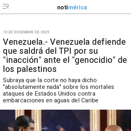
noti
mérica
10 DE DICIEMBRE DE 2025
Venezuela.- Venezuela defiende
que saldrá del TPI por su
"inacción" ante el "genocidio" de
los palestinos
Subraya que la corte no haya dicho
"absolutamente nada" sobre los mortales
ataques de Estados Unidos contra
embarcaciones en aguas del Caribe