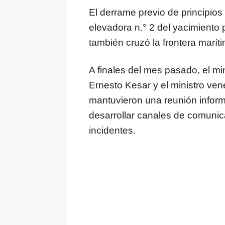
El derrame previo de principios
elevadora n.° 2 del yacimiento p
también cruzó la frontera marít
A finales del mes pasado, el mi
Ernesto Kesar y el ministro ve
mantuvieron una reunión inform
desarrollar canales de comunica
incidentes.