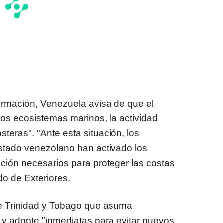
ormación, Venezuela avisa de que el
los ecosistemas marinos, la actividad
teras". "Ante esta situación, los
tado venezolano han activado los
gación necesarios para proteger las costas
o de Exteriores.
e Trinidad y Tobago que asuma
y adopte "inmediatas para evitar nuevos