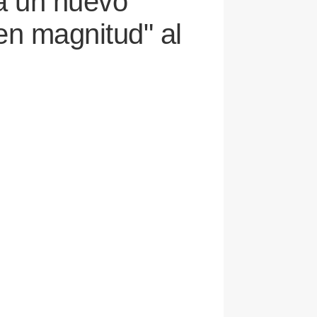
a un nuevo
en magnitud" al