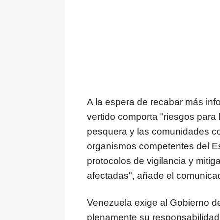
A la espera de recabar más inf
vertido comporta "riesgos para 
pesquera y las comunidades cos
organismos competentes del Es
protocolos de vigilancia y miti
afectadas", añade el comunicad
Venezuela exige al Gobierno d
plenamente su responsabilidad 