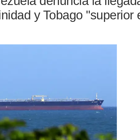
ezuela denuncia la llegad
inidad y Tobago "superior 