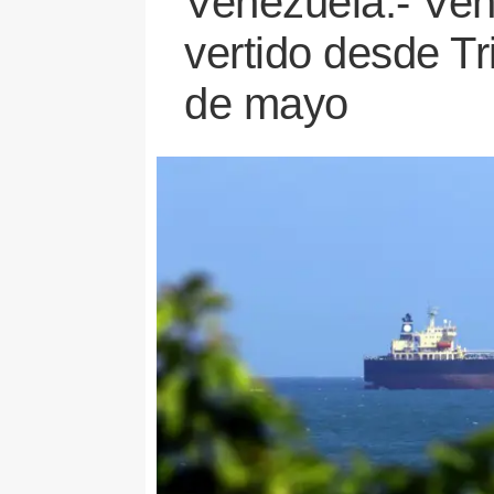
Venezuela.- Ven
vertido desde Tr
de mayo