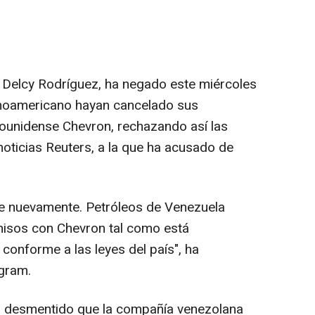
 Delcy Rodríguez, ha negado este miércoles
tinoamericano hayan cancelado sus
dounidense Chevron, rechazando así las
noticias Reuters, a la que ha acusado de
e nuevamente. Petróleos de Venezuela
sos con Chevron tal como está
conforme a las leyes del país", ha
gram.
a desmentido que la compañía venezolana