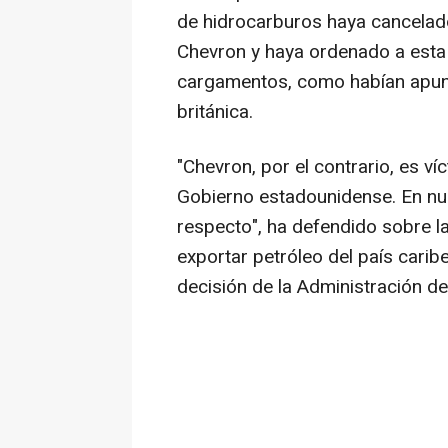
de hidrocarburos haya cancelad
Chevron y haya ordenado a esta
cargamentos, como habían apunt
británica.
"Chevron, por el contrario, es ví
Gobierno estadounidense. En nu
respecto", ha defendido sobre l
exportar petróleo del país cari
decisión de la Administración d