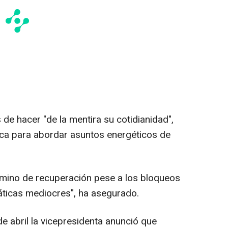
de hacer "de la mentira su cotidianidad",
fica para abordar asuntos energéticos de
amino de recuperación pese a los bloqueos
iáticas mediocres", ha asegurado.
 abril la vicepresidenta anunció que