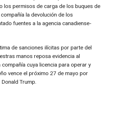
o los permisos de carga de los buques de
 compañía la devolución de los
ado fuentes a la agencia canadiense-
ctima de sanciones ilícitas por parte del
estras manos reposa evidencia al
a compañía cuya licencia para operar y
beño vence el próximo 27 de mayo por
e Donald Trump.