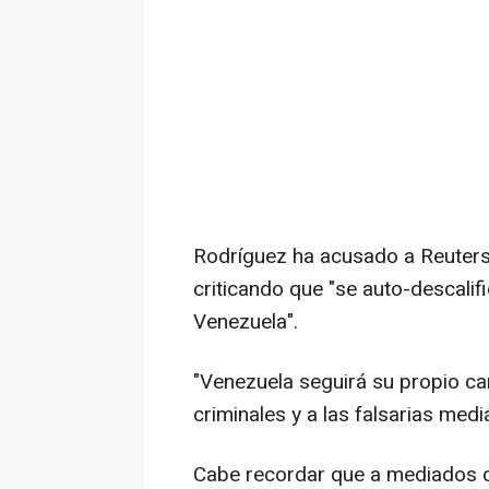
Rodríguez ha acusado a Reuters 
criticando que "se auto-descali
Venezuela".
"Venezuela seguirá su propio c
criminales y a las falsarias med
Cabe recordar que a mediados de