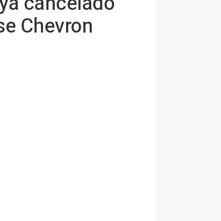
aya cancelado
nse Chevron