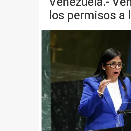
Venezuela.- Ve
los permisos a 