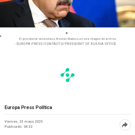
El presidente venezolano, Nicolás Maduro, en una imagen de archivo
- EUROPA PRESS/CONTACTO/PRESIDENT OF RUSSIA OFFICE
Europa Press Política
Viernes, 23 mayo 2025
Publicado: 04:32
Abri