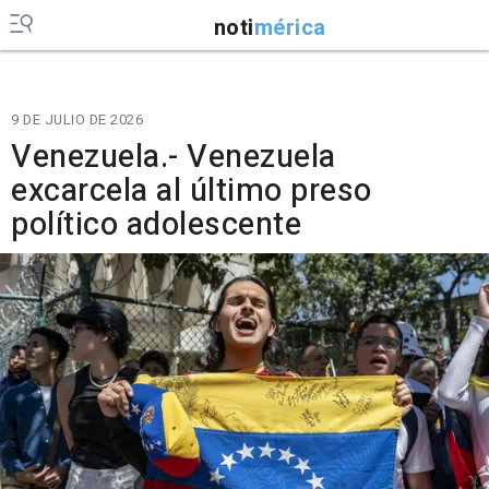
noti
mérica
9 DE JULIO DE 2026
Venezuela.- Venezuela
excarcela al último preso
político adolescente