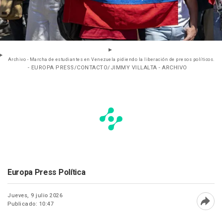
Archivo - Marcha de estudiantes en Venezuela pidiendo la liberación de presos políticos.
- EUROPA PRESS/CONTACTO/JIMMY VILLALTA - ARCHIVO
Europa Press Política
Jueves, 9 julio 2026
Publicado: 10:47
Abri