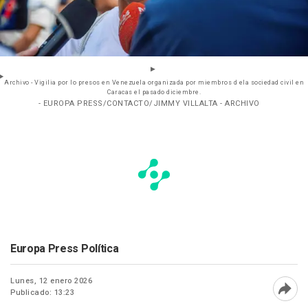
Archivo - Vigilia por lo presos en Venezuela organizada por miembros d ela sociedad civil en
Caracas el pasado diciembre.
- EUROPA PRESS/CONTACTO/JIMMY VILLALTA - ARCHIVO
Europa Press Política
Lunes, 12 enero 2026
Publicado: 13:23
Abri