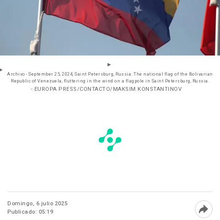
Archivo - September 25, 2024, Saint Petersburg, Russia: The national flag of the Bolivarian
Republic of Venezuela, fluttering in the wind on a flagpole in Saint Petersburg, Russia.
- EUROPA PRESS/CONTACTO/MAKSIM KONSTANTINOV
Domingo, 6 julio 2025
Publicado: 05:19
Abri