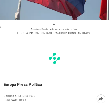
Archivo - Bandera de Venezuela (archivo).
- EUROPA PRESS/CONTACTO/MAKSIM KONSTANTINOV
Europa Press Política
Domingo, 13 julio 2025
Publicado: 04:21
Abri