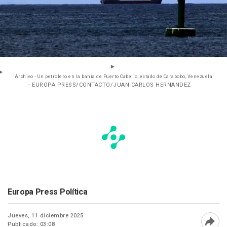
Archivo - Un petrolero en la bahía de Puerto Cabello, estado de Carabobo, Venezuela
- EUROPA PRESS/CONTACTO/JUAN CARLOS HERNANDEZ
Europa Press Política
Jueves, 11 diciembre 2025
Publicado: 03:08
Abri