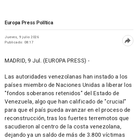
Europa Press Política
Jueves, 9 julio 2026
Publicado: 08:17
Abri
MADRID, 9 Jul. (EUROPA PRESS) -
Las autoridades venezolanas han instado a los
países miembro de Naciones Unidas a liberar los
"fondos soberanos retenidos" del Estado de
Venezuela, algo que han calificado de "crucial"
para que el país pueda avanzar en el proceso de
reconstrucción, tras los fuertes terremotos que
sacudieron al centro de la costa venezolana,
dejando ya un saldo de más de 3.800 víctimas