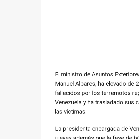
El ministro de Asuntos Exterior
Manuel Albares, ha elevado de 27
fallecidos por los terremotos 
Venezuela y ha trasladado sus c
las víctimas.
La presidenta encargada de Ven
jueves además que la fase de bú