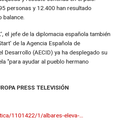
.595 personas y 12.400 han resultado
o balance.
', el jefe de la diplomacia española también
tart' de la Agencia Española de
el Desarrollo (AECID) ya ha desplegado su
la "para ayudar al pueblo hermano
UROPA PRESS TELEVISIÓN
tica/1101422/1/albares-eleva-...