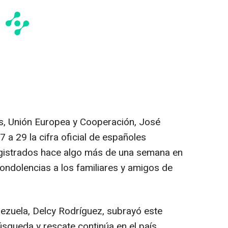
es, Unión Europea y Cooperación, José
 a 29 la cifra oficial de españoles
registrados hace algo más de una semana en
ondolencias a los familiares y amigos de
ezuela, Delcy Rodríguez, subrayó este
squeda y rescate continúa en el país.