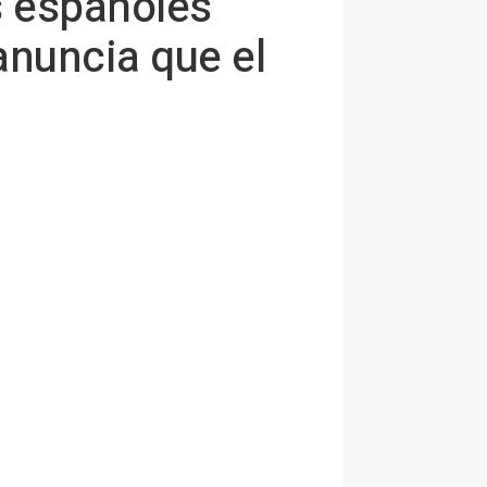
s españoles
anuncia que el