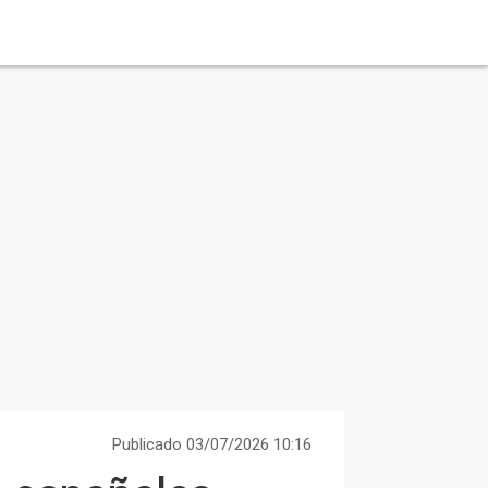
Publicado 03/07/2026 10:16