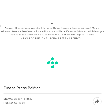
Archivo - El ministro de Asuntos Exteriores, Unión Europea y Cooperación, José Manuel
Albares, ofrece declaraciones a los medios sobre la liberación del activista español de origen
palestino Saif Abukeshek, a 10 de mayo de 2026, en Madrid (España). Albare
- RICARDO RUBIO - EUROPA PRESS - ARCHIVO
Europa Press Política
Martes, 30 junio 2026
Publicado: 10:21
Abri