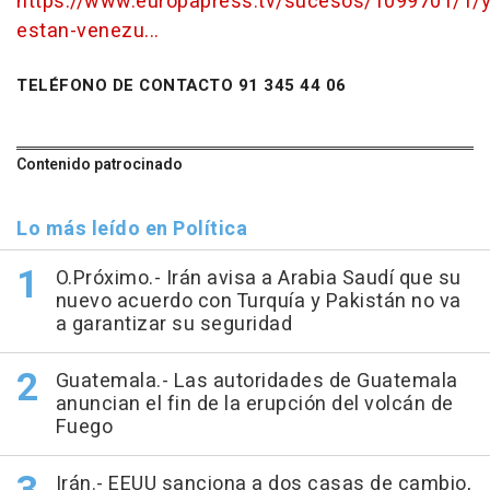
https://www.europapress.tv/sucesos/1099701/1/y
estan-venezu...
TELÉFONO DE CONTACTO 91 345 44 06
Contenido patrocinado
Lo más leído en Política
O.Próximo.- Irán avisa a Arabia Saudí que su
nuevo acuerdo con Turquía y Pakistán no va
a garantizar su seguridad
Guatemala.- Las autoridades de Guatemala
anuncian el fin de la erupción del volcán de
Fuego
Irán.- EEUU sanciona a dos casas de cambio,