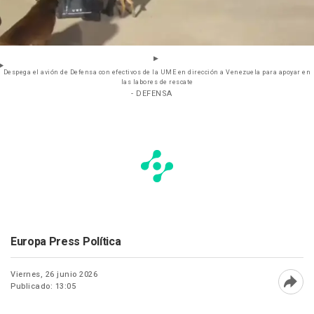
Despega el avión de Defensa con efectivos de la UME en dirección a Venezuela para apoyar en
las labores de rescate
- DEFENSA
Europa Press Política
Viernes, 26 junio 2026
Publicado: 13:05
Abri