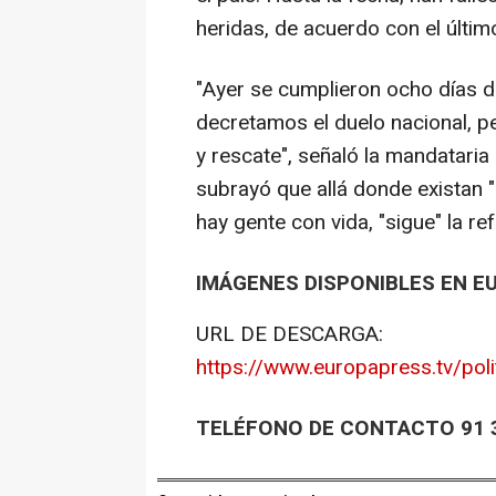
heridas, de acuerdo con el últim
"Ayer se cumplieron ocho días de
decretamos el duelo nacional, 
y rescate", señaló la mandataria
subrayó que allá donde existan 
hay gente con vida, "sigue" la re
IMÁGENES DISPONIBLES EN E
URL DE DESCARGA:
https://www.europapress.tv/pol
TELÉFONO DE CONTACTO 91 3