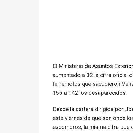
El Ministerio de Asuntos Exteri
aumentado a 32 la cifra oficial
terremotos que sacudieron Vene
155 a 142 los desaparecidos.
Desde la cartera dirigida por J
este viernes de que son once lo
escombros, la misma cifra que of