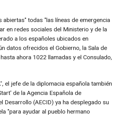
 abiertas" todas "las líneas de emergencia
r en redes sociales del Ministerio y de la
erado a los españoles ubicados en
gún datos ofrecidos el Gobierno, la Sala de
o hasta ahora 1022 llamadas y el Consulado,
', el jefe de la diplomacia española también
tart' de la Agencia Española de
el Desarrollo (AECID) ya ha desplegado su
la "para ayudar al pueblo hermano