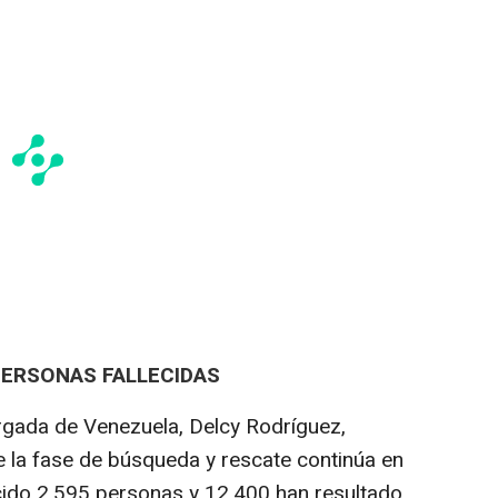
PERSONAS FALLECIDAS
argada de Venezuela, Delcy Rodríguez,
 la fase de búsqueda y rescate continúa en
lecido 2.595 personas y 12.400 han resultado