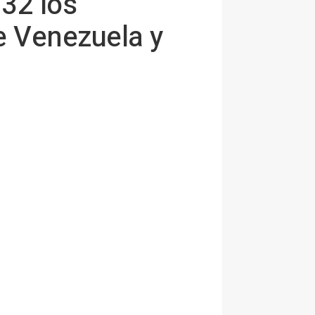
32 los
e Venezuela y