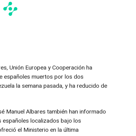
ores, Unión Europea y Cooperación ha
 de españoles muertos por los dos
zuela la semana pasada, y ha reducido de
osé Manuel Albares también han informado
s españoles localizados bajo los
reció el Ministerio en la última