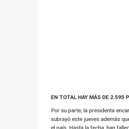
EN TOTAL HAY MÁS DE 2.595 
Por su parte, la presidenta enc
subrayó este jueves además que
el país. Hasta la fecha, han fal