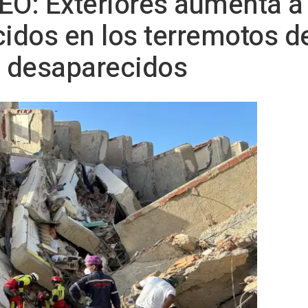
EO: Exteriores aumenta a 
cidos en los terremotos d
s desaparecidos