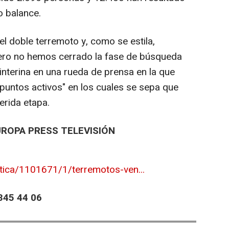
o balance.
l doble terremoto y, como se estila,
pero no hemos cerrado la fase de búsqueda
 interina en una rueda de prensa en la que
"puntos activos" en los cuales se sepa que
ferida etapa.
UROPA PRESS TELEVISIÓN
itica/1101671/1/terremotos-ven...
45 44 06