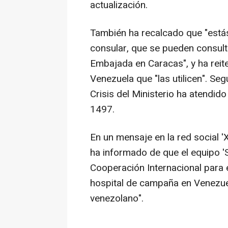
actualización.
También ha recalcado que "estás
consular, que se pueden consulta
Embajada en Caracas", y ha reit
Venezuela que "las utilicen". Se
Crisis del Ministerio ha atendid
1497.
En un mensaje en la red social 'X
ha informado de que el equipo 'S
Cooperación Internacional para 
hospital de campaña en Venezue
venezolano".