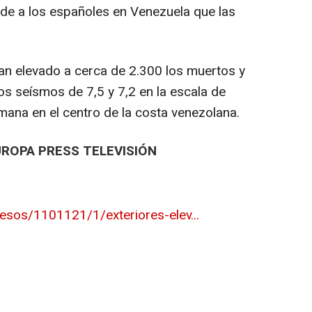
ide a los españoles en Venezuela que las
an elevado a cerca de 2.300 los muertos y
os seísmos de 7,5 y 7,2 en la escala de
mana en el centro de la costa venezolana.
UROPA PRESS TELEVISIÓN
esos/1101121/1/exteriores-elev...