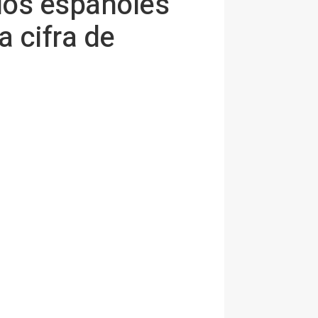
 los españoles
a cifra de