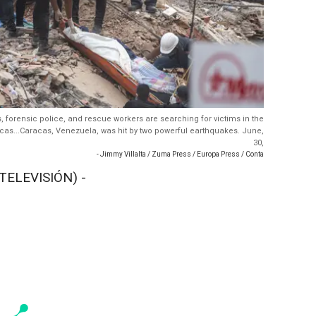
, forensic police, and rescue workers are searching for victims in the
acas...Caracas, Venezuela, was hit by two powerful earthquakes. June,
30,
- Jimmy Villalta / Zuma Press / Europa Press / Conta
TELEVISIÓN) -