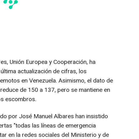
ores, Unión Europea y Cooperación, ha
ltima actualización de cifras, los
rremotos en Venezuela. Asimismo, el dato de
reduce de 150 a 137, pero se mantiene en
los escombros.
do por José Manuel Albares han insistido
ertas "todas las líneas de emergencia
ar en la redes sociales del Ministerio y de