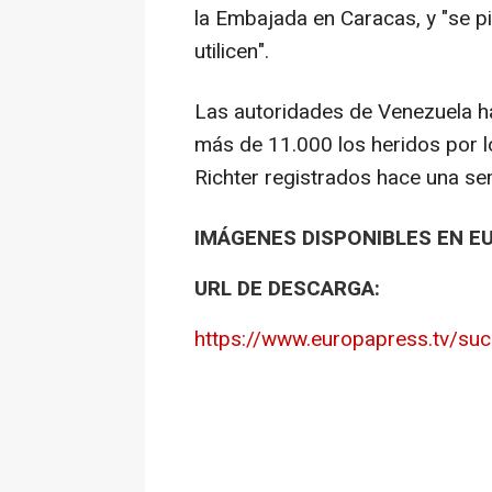
la Embajada en Caracas, y "se p
utilicen".
Las autoridades de Venezuela h
más de 11.000 los heridos por l
Richter registrados hace una se
IMÁGENES DISPONIBLES EN E
URL DE DESCARGA:
https://www.europapress.tv/suc