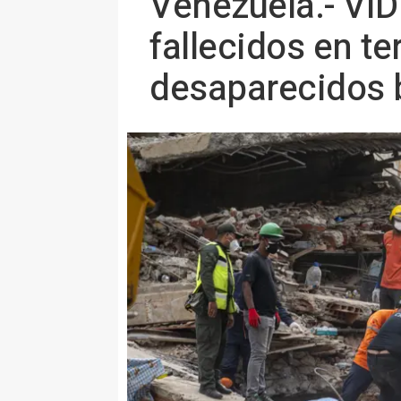
Venezuela.- VÍD
fallecidos en te
desaparecidos 