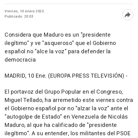
Viernes, 10 enero 2025
Publicado: 20:03
Abri
Considera que Maduro es un "presidente
ilegítimo" y ve "asqueroso" que el Gobierno
español no "alce la voz" para defender la
democracia
MADRID, 10 Ene. (EUROPA PRESS TELEVISIÓN) -
El portavoz del Grupo Popular en el Congreso,
Miguel Tellado, ha arremetido este viernes contra
el Gobierno español por no "alzar la voz" ante el
"autogolpe de Estado" en Venezuela de Nicolás
Maduro, al que ha calificado de "presidente
ilegítimo". A su entender, los militantes del PSOE