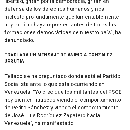
libertad, gritan por la democracia, gritan en
defensa de los derechos humanos y nos
molesta profundamente que lamentablemente
hoy aquí no haya representantes de todas las
formaciones democráticas de nuestro país", ha
denunciado.
TRASLADA UN MENSAJE DE ÁNIMO A GONZÁLEZ
URRUTIA
Tellado se ha preguntado donde está el Partido
Socialista ante lo que está ocurriendo en
Venezuela. "Yo creo que los militantes del PSOE
hoy sienten náuseas viendo el comportamiento
de Pedro Sánchez y viendo el comportamiento
de José Luis Rodríguez Zapatero hacia
Venezuela", ha manifestado.