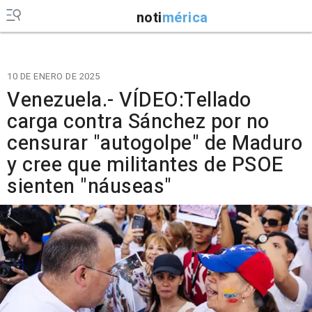
noti
mérica
10 DE ENERO DE 2025
Venezuela.- VÍDEO:Tellado
carga contra Sánchez por no
censurar "autogolpe" de Maduro
y cree que militantes de PSOE
sienten "náuseas"