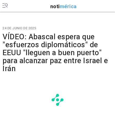
noti
mérica
24 DE JUNIO DE 2025
VÍDEO: Abascal espera que
"esfuerzos diplomáticos" de
EEUU "lleguen a buen puerto"
para alcanzar paz entre Israel e
Irán