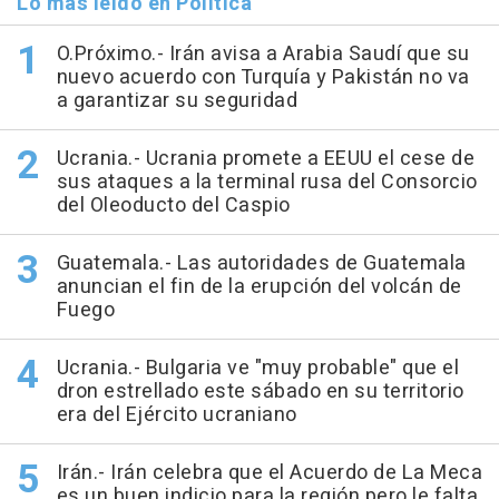
Lo más leído en Política
O.Próximo.- Irán avisa a Arabia Saudí que su
nuevo acuerdo con Turquía y Pakistán no va
a garantizar su seguridad
Ucrania.- Ucrania promete a EEUU el cese de
sus ataques a la terminal rusa del Consorcio
del Oleoducto del Caspio
Guatemala.- Las autoridades de Guatemala
anuncian el fin de la erupción del volcán de
Fuego
Ucrania.- Bulgaria ve "muy probable" que el
dron estrellado este sábado en su territorio
era del Ejército ucraniano
Irán.- Irán celebra que el Acuerdo de La Meca
es un buen indicio para la región pero le falta