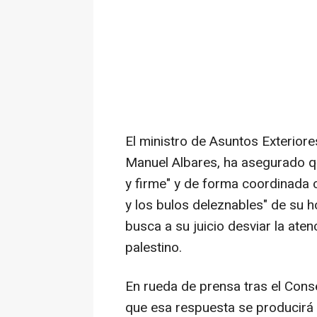
El ministro de Asuntos Exterior
Manuel Albares, ha asegurado q
y firme" y de forma coordinada 
y los bulos deleznables" de su h
busca a su juicio desviar la ate
palestino.
En rueda de prensa tras el Cons
que esa respuesta se producirá