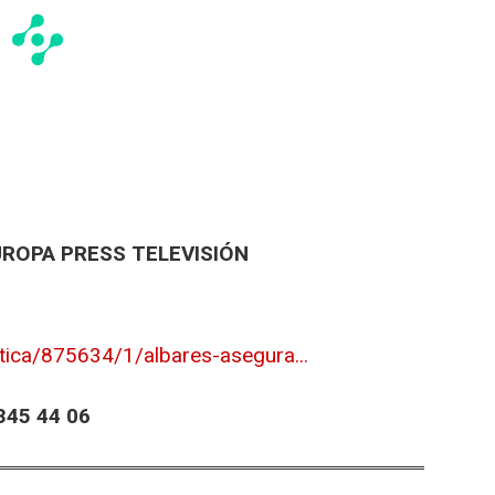
UROPA PRESS TELEVISIÓN
tica/875634/1/albares-asegura...
45 44 06