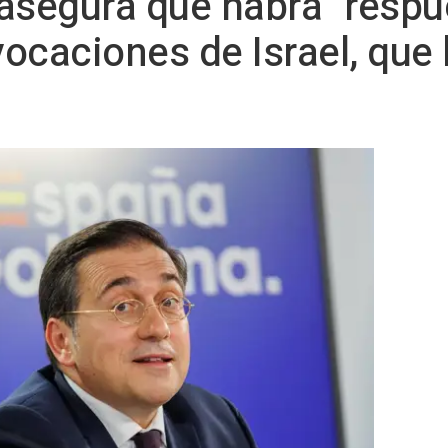
asegura que habrá "respu
ovocaciones de Israel, que