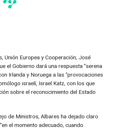
es, Unión Europea y Cooperación, José
ue el Gobierno dará una respuesta "serena
con Irlanda y Noruega a las "provocaciones
omólogo israelí, Israel Katz, con los que
nción sobre el reconocimiento del Estado
ejo de Ministros, Albares ha dejado claro
 "en el momento adecuado, cuando