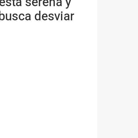
esta serena y
 busca desviar