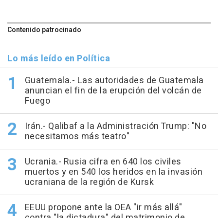
Contenido patrocinado
Lo más leído en Política
Guatemala.- Las autoridades de Guatemala
anuncian el fin de la erupción del volcán de
Fuego
Irán.- Qalibaf a la Administración Trump: "No
necesitamos más teatro"
Ucrania.- Rusia cifra en 640 los civiles
muertos y en 540 los heridos en la invasión
ucraniana de la región de Kursk
EEUU propone ante la OEA "ir más allá"
contra "la dictadura" del matrimonio de