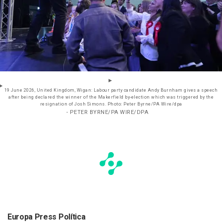
19 June 2026, United Kingdom, Wigan: Labour party candidate Andy Burnham gives a speech
after being declared the winner of the Makerfield by-election which was triggered by the
resignation of Josh Simons. Photo: Peter Byrne/PA Wire/dpa
- PETER BYRNE/PA WIRE/DPA
Europa Press Política