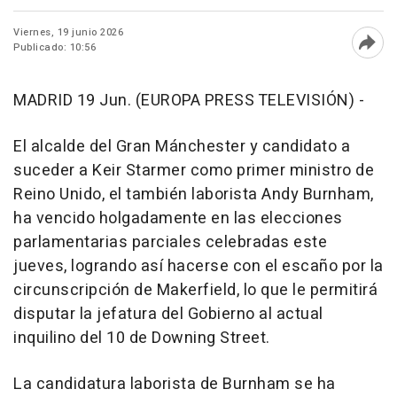
Viernes, 19 junio 2026
Publicado: 10:56
Abri
MADRID 19 Jun. (EUROPA PRESS TELEVISIÓN) -
El alcalde del Gran Mánchester y candidato a
suceder a Keir Starmer como primer ministro de
Reino Unido, el también laborista Andy Burnham,
ha vencido holgadamente en las elecciones
parlamentarias parciales celebradas este
jueves, logrando así hacerse con el escaño por la
circunscripción de Makerfield, lo que le permitirá
disputar la jefatura del Gobierno al actual
inquilino del 10 de Downing Street.
La candidatura laborista de Burnham se ha