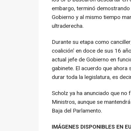
embargo, terminó demostrando q
Gobierno y al mismo tiempo mant
ultraderecha.
Durante su etapa como canciller,
coalición' en doce de sus 16 años
actual jefe de Gobierno en func
gabinete. El acuerdo que ahora 
durar toda la legislatura, es deci
Scholz ya ha anunciado que no 
Ministros, aunque se mantendrá
Baja del Parlamento.
IMÁGENES DISPONIBLES EN E