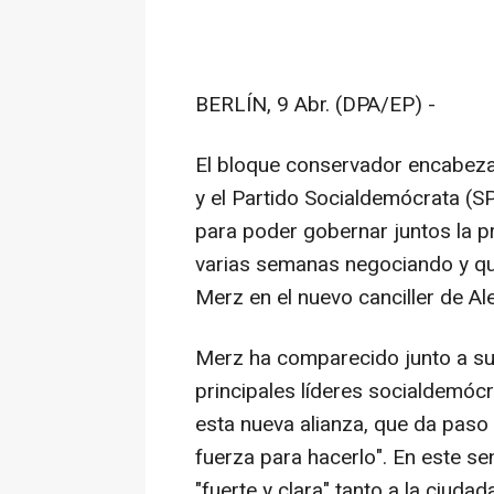
BERLÍN, 9 Abr. (DPA/EP) -
El bloque conservador encabeza
y el Partido Socialdemócrata (S
para poder gobernar juntos la pr
varias semanas negociando y que
Merz en el nuevo canciller de Al
Merz ha comparecido junto a su
principales líderes socialdemócra
esta nueva alianza, que da paso
fuerza para hacerlo". En este se
"fuerte y clara" tanto a la ciud