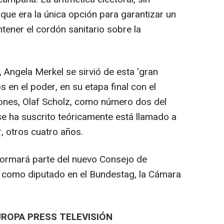
ue era la única opción para garantizar un
ener el cordón sanitario sobre la
 Angela Merkel se sirvió de esta 'gran
 en el poder, en su etapa final con el
iones, Olaf Scholz, como número dos del
se ha suscrito teóricamente está llamado a
r, otros cuatro años.
formará parte del nuevo Consejo de
 como diputado en el Bundestag, la Cámara
UROPA PRESS TELEVISIÓN