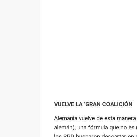
VUELVE LA 'GRAN COALICIÓN'
Alemania vuelve de esta manera a 
alemán), una fórmula que no es 
los SPD buscaron descartar en c