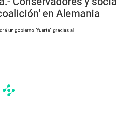
a.- Conservadores y soci
coalición' en Alemania
rá un gobierno "fuerte" gracias al