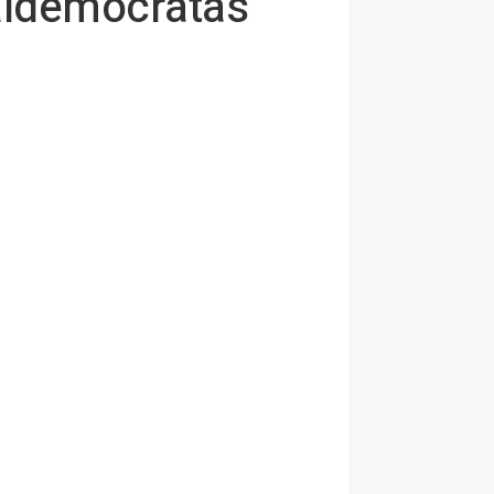
aldemócratas