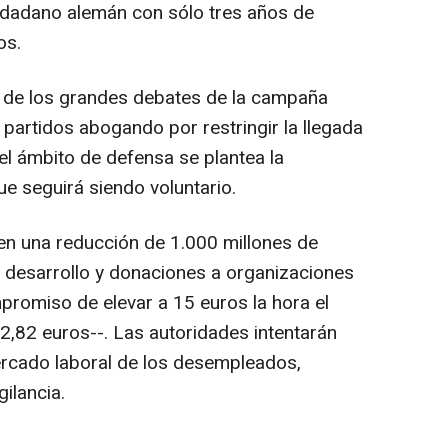
iudadano alemán con sólo tres años de
os.
no de los grandes debates de la campaña
 partidos abogando por restringir la llegada
el ámbito de defensa se plantea la
que seguirá siendo voluntario.
n una reducción de 1.000 millones de
 desarrollo y donaciones a organizaciones
promiso de elevar a 15 euros la hora el
2,82 euros--. Las autoridades intentarán
ercado laboral de los desempleados,
ilancia.