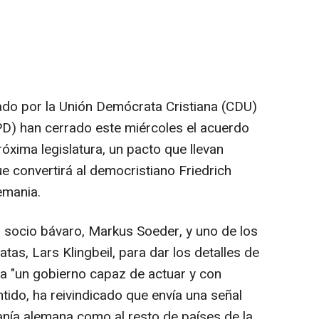
do por la Unión Demócrata Cristiana (CDU)
PD) han cerrado este miércoles el acuerdo
óxima legislatura, un pacto que llevan
 convertirá al democristiano Friedrich
emania.
 socio bávaro, Markus Soeder, y uno de los
tas, Lars Klingbeil, para dar los detalles de
 a "un gobierno capaz de actuar y con
ntido, ha reivindicado que envía una señal
adanía alemana como al resto de países de la