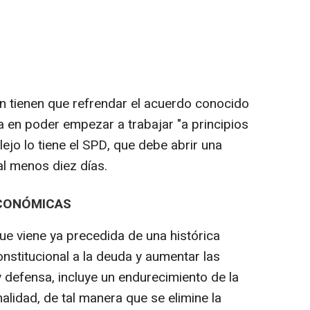
ún tienen que refrendar el acuerdo conocido
a en poder empezar a trabajar "a principios
jo lo tiene el SPD, que debe abrir una
al menos diez días.
ECONÓMICAS
que viene ya precedida de una histórica
onstitucional a la deuda y aumentar las
y defensa, incluye un endurecimiento de la
alidad, de tal manera que se elimine la