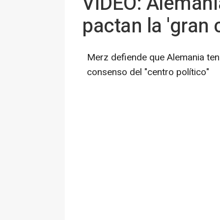
VÍDEO: Alemani
pactan la 'gran 
Merz defiende que Alemania tend
consenso del "centro político"