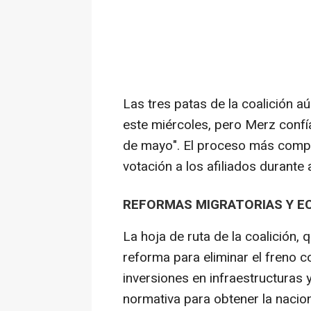
Las tres patas de la coalición a
este miércoles, pero Merz confí
de mayo". El proceso más comple
votación a los afiliados durante 
REFORMAS MIGRATORIAS Y 
La hoja de ruta de la coalición, 
reforma para eliminar el freno c
inversiones en infraestructuras 
normativa para obtener la nacion