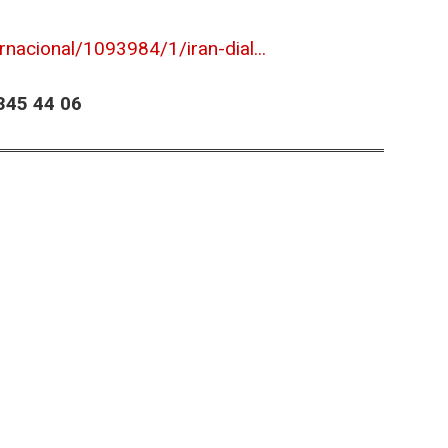
rnacional/1093984/1/iran-dial...
45 44 06