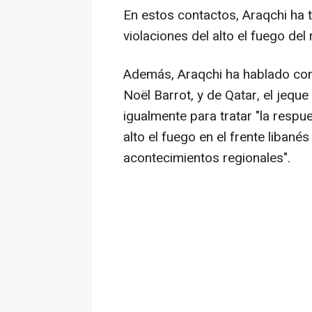
En estos contactos, Araqchi ha t
violaciones del alto el fuego del
Además, Araqchi ha hablado con 
Noël Barrot, y de Qatar, el jeq
igualmente para tratar "la respue
alto el fuego en el frente libané
acontecimientos regionales".