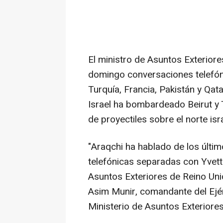
El ministro de Asuntos Exteriore
domingo conversaciones telefón
Turquía, Francia, Pakistán y Qat
Israel ha bombardeado Beirut y
de proyectiles sobre el norte isra
"Araqchi ha hablado de los últi
telefónicas separadas con Yvett
Asuntos Exteriores de Reino Uni
Asim Munir, comandante del Ejér
Ministerio de Asuntos Exteriore