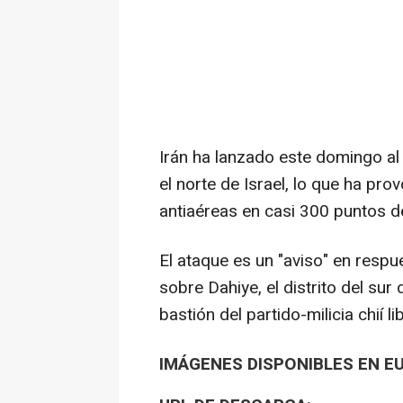
Irán ha lanzado este domingo al
el norte de Israel, lo que ha pro
antiaéreas en casi 300 puntos de 
El ataque es un "aviso" en resp
sobre Dahiye, el distrito del sur 
bastión del partido-milicia chií 
IMÁGENES DISPONIBLES EN E