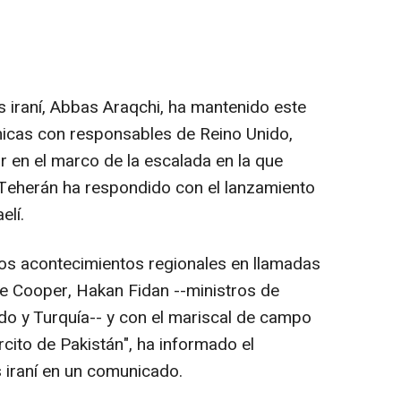
s iraní, Abbas Araqchi, ha mantenido este
icas con responsables de Reino Unido,
ar en el marco de la escalada en la que
 Teherán ha respondido con el lanzamiento
elí.
mos acontecimientos regionales en llamadas
e Cooper, Hakan Fidan --ministros de
do y Turquía-- y con el mariscal de campo
cito de Pakistán", ha informado el
s iraní en un comunicado.