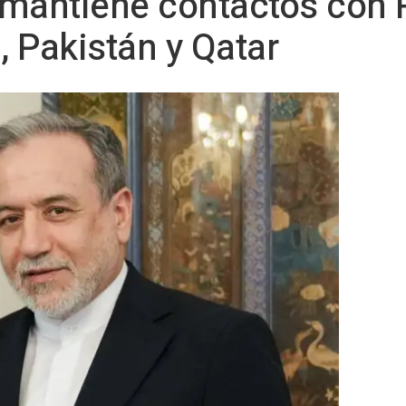
 mantiene contactos con 
, Pakistán y Qatar