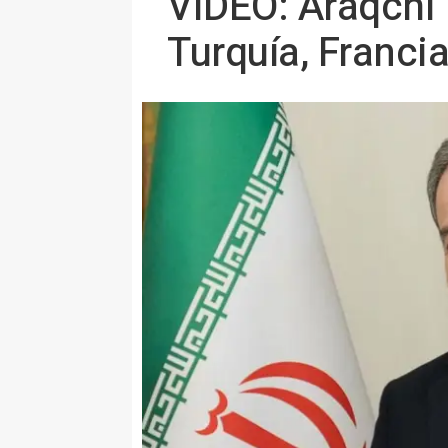
VÍDEO: Araqchi
Turquía, Francia