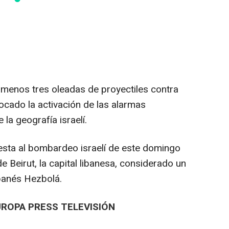
 menos tres oleadas de proyectiles contra
vocado la activación de las alarmas
la geografía israelí.
uesta al bombardeo israelí de este domingo
de Beirut, la capital libanesa, considerado un
libanés Hezbolá.
UROPA PRESS TELEVISIÓN