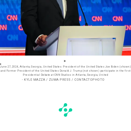
June 27, 2024, Atlanta, Georgia, United States: President of the United States Joe Biden (shown)
and Former President of the United States Donald J. Trump (not shown) participate in the first
Presidential Debate at CNN Studios in Atlanta, Georgia, United
- KYLE MAZZA / ZUMA PRESS / CONTACTOPHOTO