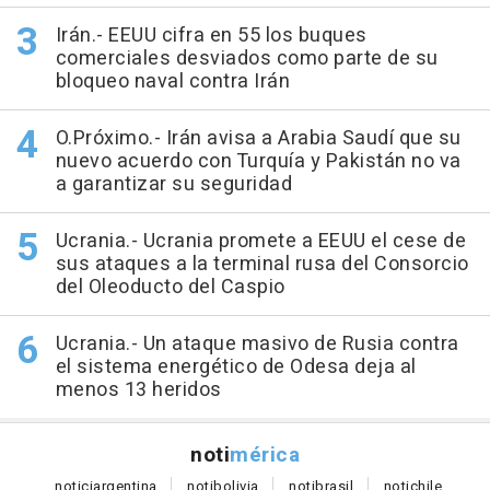
Irán.- EEUU cifra en 55 los buques
comerciales desviados como parte de su
bloqueo naval contra Irán
O.Próximo.- Irán avisa a Arabia Saudí que su
nuevo acuerdo con Turquía y Pakistán no va
a garantizar su seguridad
Ucrania.- Ucrania promete a EEUU el cese de
sus ataques a la terminal rusa del Consorcio
del Oleoducto del Caspio
Ucrania.- Un ataque masivo de Rusia contra
el sistema energético de Odesa deja al
menos 13 heridos
noti
mérica
notici
argentina
noti
bolivia
noti
brasil
noti
chile