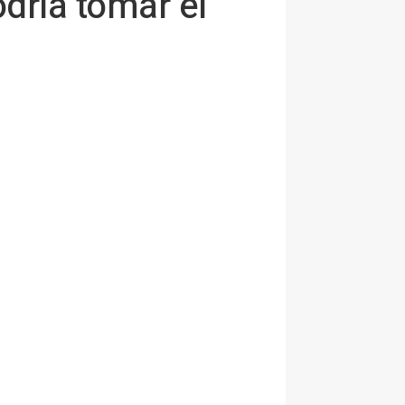
dría tomar el