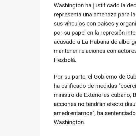
Washington ha justificado la de
representa una amenaza para la
sus vínculos con países y organ
por su papel en la represión inte
acusado a La Habana de albergar
mantener relaciones con actores 
Hezbolá.
Por su parte, el Gobierno de Cu
ha calificado de medidas "coercit
ministro de Exteriores cubano,
acciones no tendrán efecto disua
amedrentarnos", ha sentenciado 
Washington.