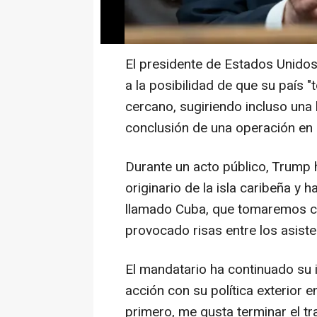
El presidente de Estados Unidos
a la posibilidad de que su país 
cercano, sugiriendo incluso una h
conclusión de una operación en 
Durante un acto público, Trump 
originario de la isla caribeña y h
llamado Cuba, que tomaremos ca
provocado risas entre los asiste
El mandatario ha continuado su 
acción con su política exterior
primero, me gusta terminar el tr