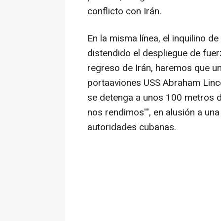
conflicto con Irán.
En la misma línea, el inquilino d
distendido el despliegue de fue
regreso de Irán, haremos que un
portaaviones USS Abraham Linco
se detenga a unos 100 metros de
nos rendimos'", en alusión a una
autoridades cubanas.