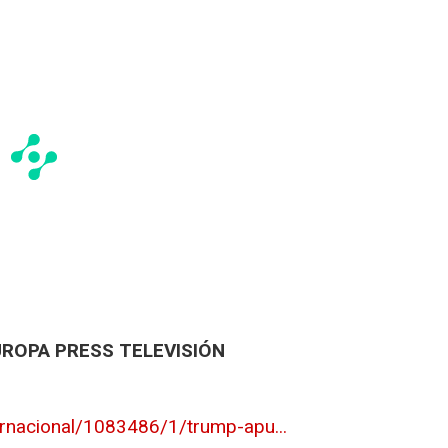
UROPA PRESS TELEVISIÓN
ernacional/1083486/1/trump-apu...