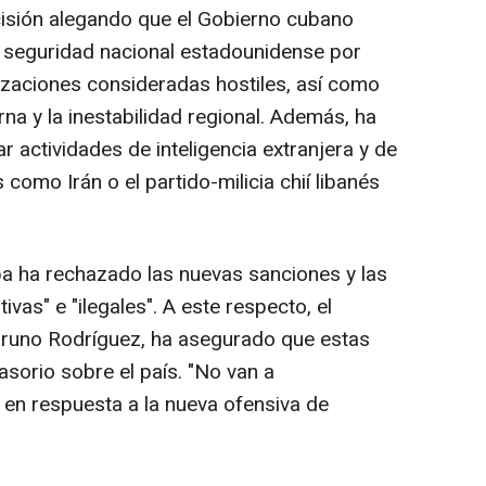
cisión alegando que el Gobierno cubano
 seguridad nacional estadounidense por
izaciones consideradas hostiles, así como
rna y la inestabilidad regional. Además, ha
 actividades de inteligencia extranjera y de
como Irán o el partido-milicia chií libanés
ba ha rechazado las nuevas sanciones y las
ivas" e "ilegales". A este respecto, el
 Bruno Rodríguez, ha asegurado que estas
sorio sobre el país. "No van a
en respuesta a la nueva ofensiva de