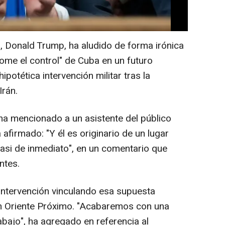
, Donald Trump, ha aludido de forma irónica
"tome el control" de Cuba en un futuro
ipotética intervención militar tras la
Irán.
ha mencionado a un asistente del público
a afirmado: "Y él es originario de un lugar
si de inmediato", en un comentario que
ntes.
intervención vinculando esa supuesta
 en Oriente Próximo. "Acabaremos con una
abajo", ha agregado en referencia al