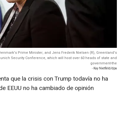
 Denmark's Prime Minister, and Jens Frederik Nielsen (R), Greenland's
unich Security Conference, which will host over 60 heads of state and
government-the
- Kay Nietfeld/dpa
nta que la crisis con Trump todavía no ha
 de EEUU no ha cambiado de opinión