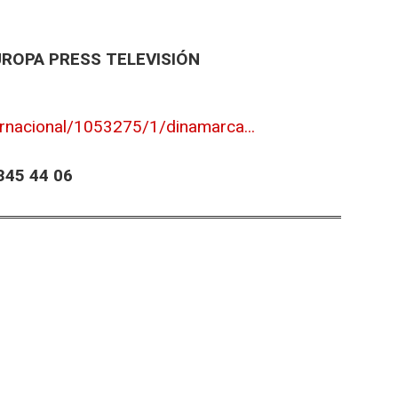
UROPA PRESS TELEVISIÓN
ernacional/1053275/1/dinamarca...
45 44 06