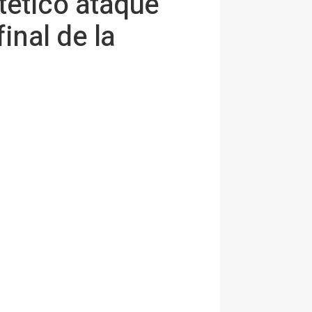
tético ataque
inal de la