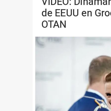
VÍDEO: Dinamar
de EEUU en Groen
OTAN