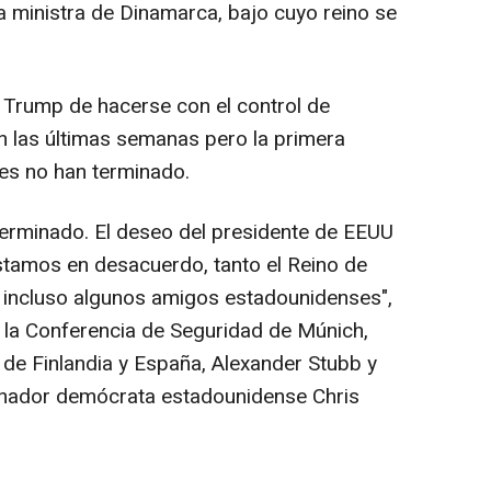
ra ministra de Dinamarca, bajo cuyo reino se
e Trump de hacerse con el control de
n las últimas semanas pero la primera
nes no han terminado.
 terminado. El deseo del presidente de EEUU
stamos en desacuerdo, tanto el Reino de
incluso algunos amigos estadounidenses",
 la Conferencia de Seguridad de Múnich,
de Finlandia y España, Alexander Stubb y
enador demócrata estadounidense Chris