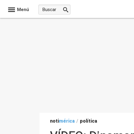
Menú
noti
mérica
/
política