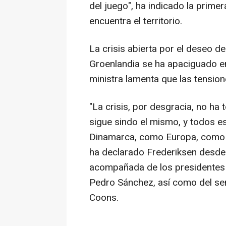
del juego", ha indicado la prime
encuentra el territorio.
La crisis abierta por el deseo d
Groenlandia se ha apaciguado e
ministra lamenta que las tensio
"La crisis, por desgracia, no ha
sigue sindo el mismo, y todos e
Dinamarca, como Europa, como 
ha declarado Frederiksen desde
acompañada de los presidentes 
Pedro Sánchez, así como del s
Coons.