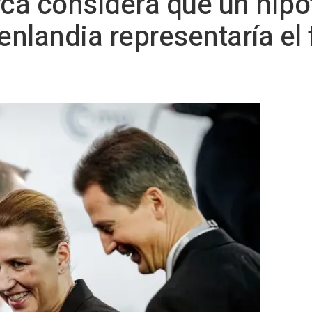
ca considera que un hipo
landia representaría el f