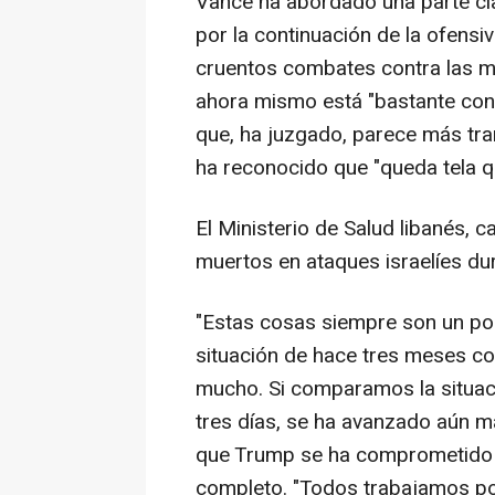
Vance ha abordado una parte cla
por la continuación de la ofensiv
cruentos combates contra las mi
ahora mismo está "bastante cont
que, ha juzgado, parece más tr
ha reconocido que "queda tela q
El Ministerio de Salud libanés,
muertos en ataques israelíes dur
"Estas cosas siempre son un p
situación de hace tres meses c
mucho. Si comparamos la situac
tres días, se ha avanzado aún má
que Trump se ha comprometido "a
completo. "Todos trabajamos por