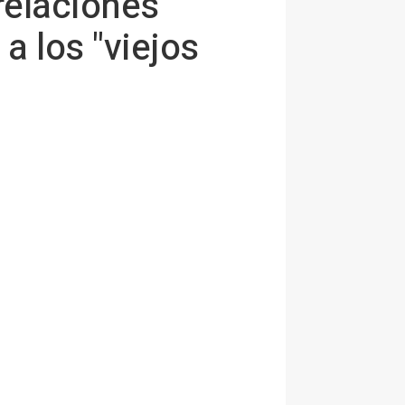
relaciones"
a los "viejos