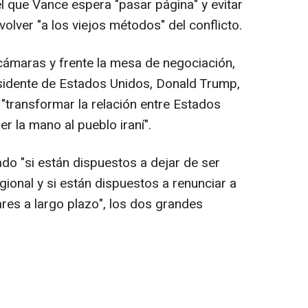
el que Vance espera "pasar página" y evitar
olver "a los viejos métodos" del conflicto.
cámaras y frente la mesa de negociación,
sidente de Estados Unidos, Donald Trump,
 "transformar la relación entre Estados
er la mano al pueblo iraní".
do "si están dispuestos a dejar de ser
gional y si están dispuestos a renunciar a
es a largo plazo", los dos grandes