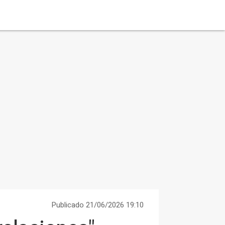
Publicado 21/06/2026 19:10