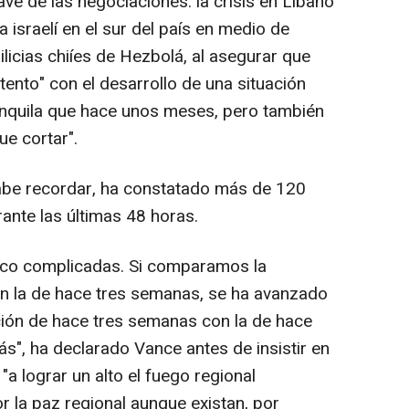
ve de las negociaciones: la crisis en Líbano
a israelí en el sur del país en medio de
licias chiíes de Hezbolá, al asegurar que
ento" con el desarrollo de una situación
anquila que hace unos meses, pero también
ue cortar".
 cabe recordar, ha constatado más de 120
ante las últimas 48 horas.
oco complicadas. Si comparamos la
on la de hace tres semanas, se ha avanzado
ión de hace tres semanas con la de hace
s", ha declarado Vance antes de insistir en
 lograr un alto el fuego regional
 la paz regional aunque existan, por