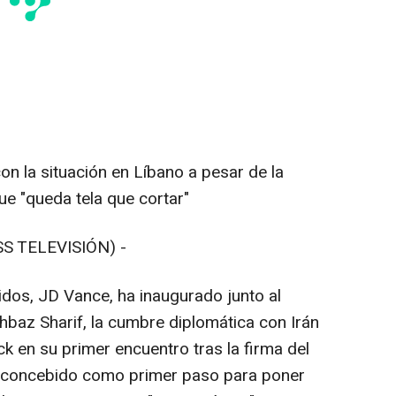
on la situación en Líbano a pesar de la
ue "queda tela que cortar"
S TELEVISIÓN) -
idos, JD Vance, ha inaugurado junto al
hbaz Sharif, la cumbre diplomática con Irán
k en su primer encuentro tras la firma del
concebido como primer paso para poner