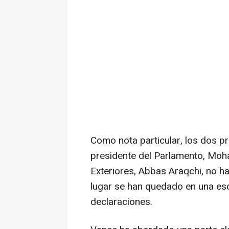
Como nota particular, los dos pr
presidente del Parlamento, Moha
Exteriores, Abbas Araqchi, no h
lugar se han quedado en una esq
declaraciones.