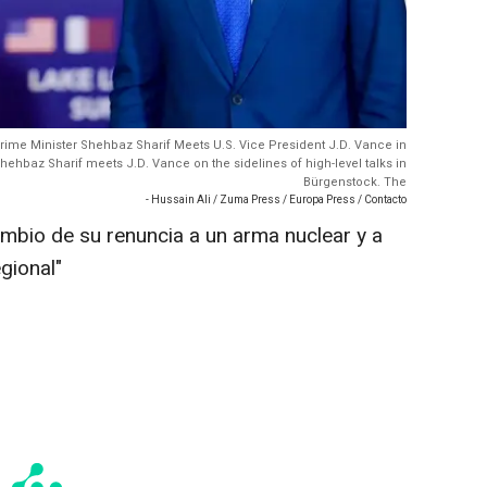
rime Minister Shehbaz Sharif Meets U.S. Vice President J.D. Vance in
hbaz Sharif meets J.D. Vance on the sidelines of high-level talks in
Bürgenstock. The
- Hussain Ali / Zuma Press / Europa Press / Contacto
ambio de su renuncia a un arma nuclear y a
gional"