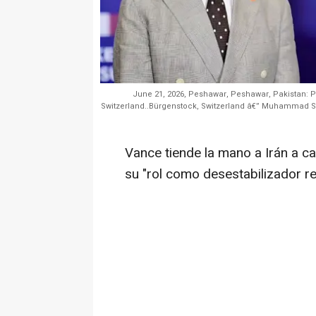
June 21, 2026, Peshawar, Peshawar, Pakistan: P
Switzerland..Bürgenstock, Switzerland â€” Muhammad She
Vance tiende la mano a Irán a c
su "rol como desestabilizador re